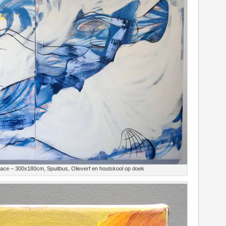
ace – 300x180cm, Spuitbus, Olieverf en houtskool op doek