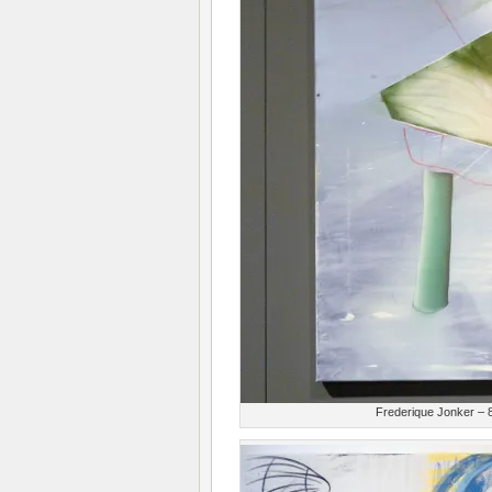
Frederique Jonker – 8