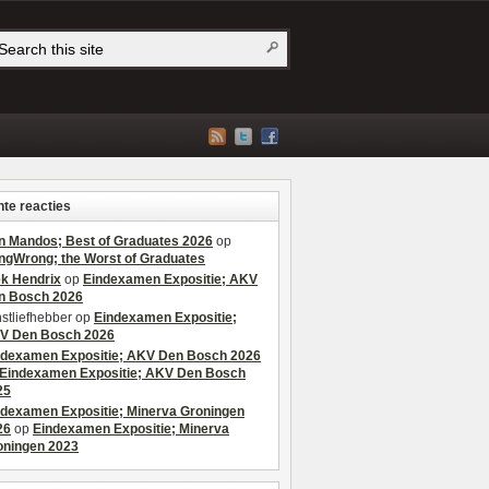
te reacties
n Mandos; Best of Graduates 2026
op
ngWrong; the Worst of Graduates
ek Hendrix
op
Eindexamen Expositie; AKV
n Bosch 2026
stliefhebber
op
Eindexamen Expositie;
V Den Bosch 2026
ndexamen Expositie; AKV Den Bosch 2026
Eindexamen Expositie; AKV Den Bosch
25
ndexamen Expositie; Minerva Groningen
26
op
Eindexamen Expositie; Minerva
oningen 2023