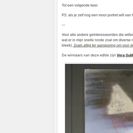
Tot een volgende keer.
PS. als je zelf nog een mooi portret wilt van
—
Voor alle andere geïnteresseerden die wille
wat er in mijn snelle ronde zoal om diverse 
bleek).
Zoals altijd ter aansporing om voor de
De winnaars van deze editie zijn
Vera Guli