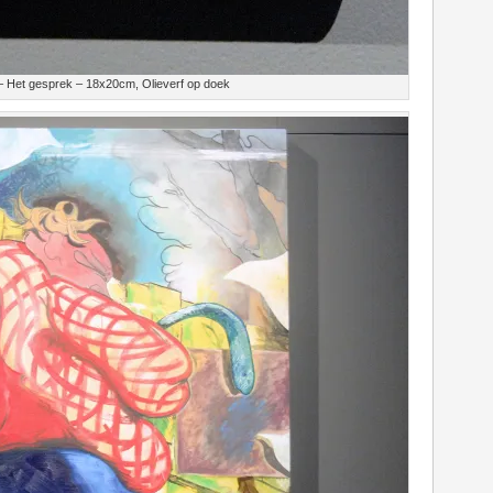
 – Het gesprek – 18x20cm, Olieverf op doek