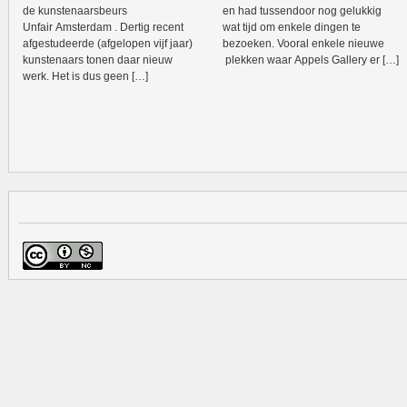
de kunstenaarsbeurs
en had tussendoor nog gelukkig
Unfair Amsterdam . Dertig recent
wat tijd om enkele dingen te
afgestudeerde (afgelopen vijf jaar)
bezoeken. Vooral enkele nieuwe
kunstenaars tonen daar nieuw
plekken waar Appels Gallery er […]
werk. Het is dus geen […]