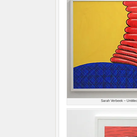
Sarah Verbeek – Untitled