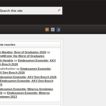
te reacties
n Mandos; Best of Graduates 2026
op
ngWrong; the Worst of Graduates
ek Hendrix
op
Eindexamen Expositie; AKV
n Bosch 2026
stliefhebber
op
Eindexamen Expositie;
V Den Bosch 2026
ndexamen Expositie; AKV Den Bosch 2026
Eindexamen Expositie; AKV Den Bosch
25
ndexamen Expositie; Minerva Groningen
26
op
Eindexamen Expositie; Minerva
oningen 2023