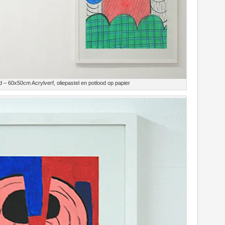
d – 60x50cm Acrylverf, oliepastel en potlood op papier