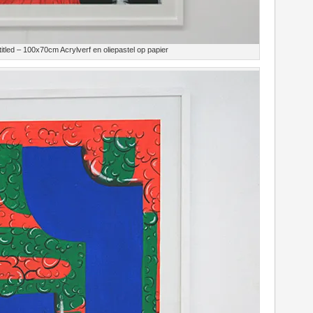
tled – 100x70cm Acrylverf en oliepastel op papier