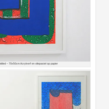
itled – 70x50cm Acrylverf en oliepastel op papier