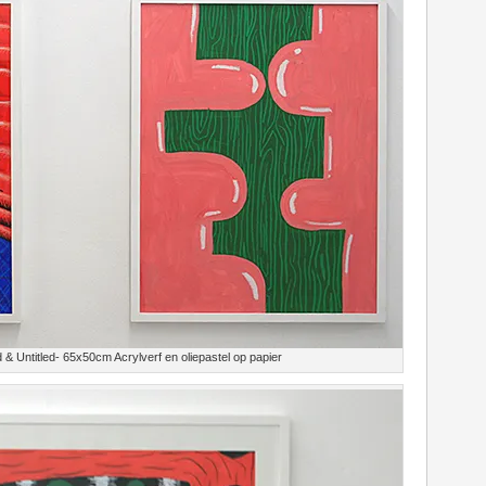
 & Untitled- 65x50cm Acrylverf en oliepastel op papier