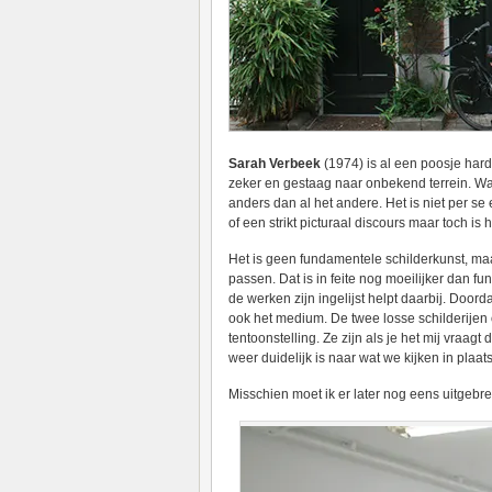
Sarah Verbeek
(1974) is al een poosje har
zeker en gestaag naar onbekend terrein. Wan
anders dan al het andere. Het is niet per se e
of een strikt picturaal discours maar toch is
Het is geen fundamentele schilderkunst, ma
passen. Dat is in feite nog moeilijker dan f
de werken zijn ingelijst helpt daarbij. Doord
ook het medium. De twee losse schilderijen 
tentoonstelling. Ze zijn als je het mij vraag
weer duidelijk is naar wat we kijken in plaat
Misschien moet ik er later nog eens uitgebre