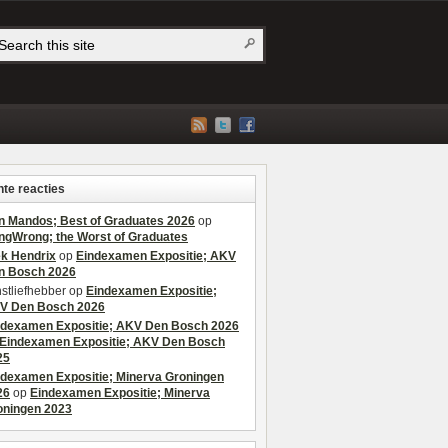
te reacties
n Mandos; Best of Graduates 2026
op
ngWrong; the Worst of Graduates
ek Hendrix
op
Eindexamen Expositie; AKV
n Bosch 2026
stliefhebber
op
Eindexamen Expositie;
V Den Bosch 2026
ndexamen Expositie; AKV Den Bosch 2026
Eindexamen Expositie; AKV Den Bosch
25
ndexamen Expositie; Minerva Groningen
26
op
Eindexamen Expositie; Minerva
oningen 2023