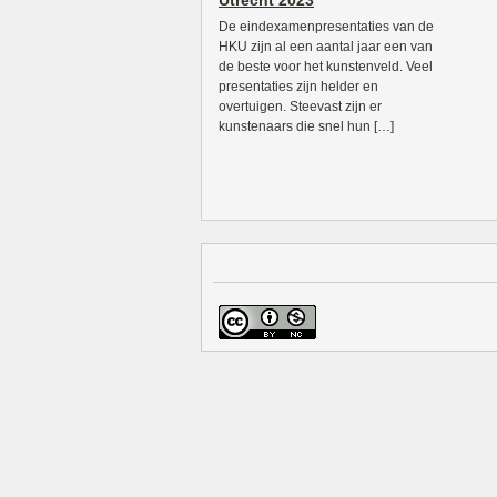
Utrecht 2023
De eindexamenpresentaties van de
HKU zijn al een aantal jaar een van
de beste voor het kunstenveld. Veel
presentaties zijn helder en
overtuigen. Steevast zijn er
kunstenaars die snel hun […]