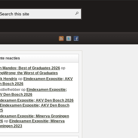
te reacties
n Mandos; Best of Graduates 2026
op
ngWrong; the Worst of Graduates
ek Hendrix
op
Eindexamen Expositie; AKV
n Bosch 2026
stliefhebber
op
Eindexamen Expositie;
V Den Bosch 2026
ndexamen Expositie; AKV Den Bosch 2026
Eindexamen Expositie; AKV Den Bosch
25
ndexamen Expositie; Minerva Groningen
26
op
Eindexamen Expositie; Minerva
oningen 2023