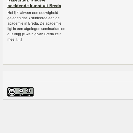
Raketstart, Nieuwe
beeldende kunst uit Breda
Het lijkt alweer een eeuwigheid
geleden dat ik studeerde aan de
academie in Breda. De academie
ligt in een afgelegen seminarium en
dus krijg je weinig van Breda zelf
mee, […]