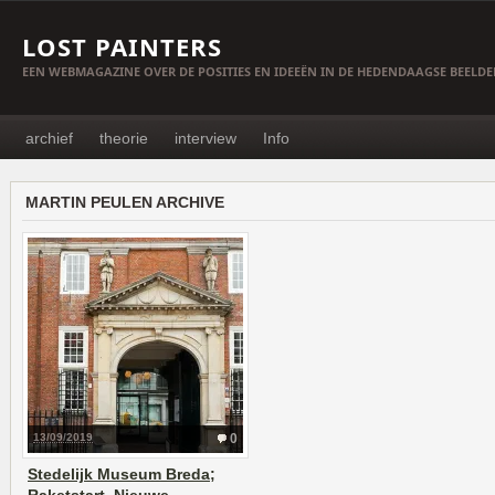
LOST PAINTERS
EEN WEBMAGAZINE OVER DE POSITIES EN IDEEËN IN DE HEDENDAAGSE BEELD
archief
theorie
interview
Info
MARTIN PEULEN ARCHIVE
13/09/2019
0
Stedelijk Museum Breda;