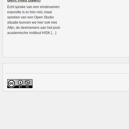
Gent (Red Dawn)
Echt sprake van een eindexamen
expositie is er hier niet, maar
spreken van een Open Studio
situatie kunnen we hier ook niet.
Afijn, de deelnemers aan het post-
academische instituut HISK […]