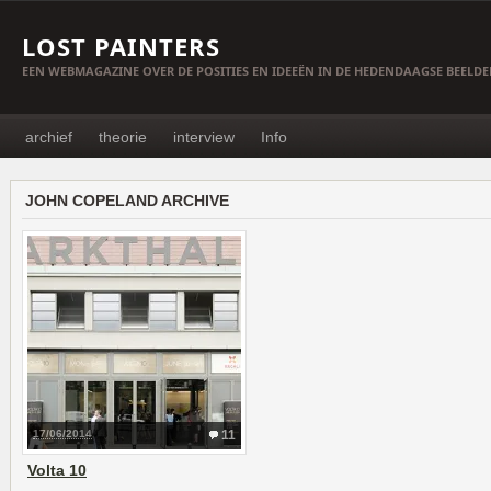
LOST PAINTERS
EEN WEBMAGAZINE OVER DE POSITIES EN IDEEËN IN DE HEDENDAAGSE BEELD
archief
theorie
interview
Info
JOHN COPELAND ARCHIVE
17/06/2014
11
Volta 10