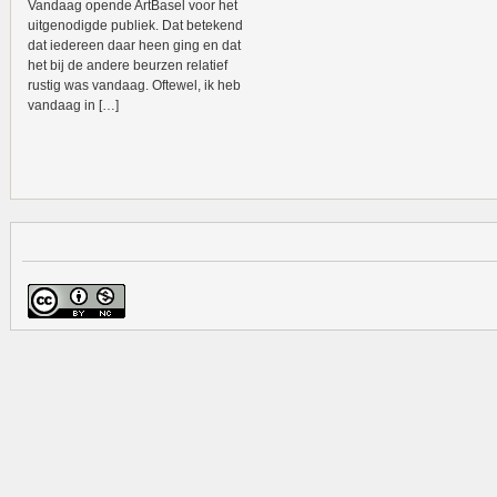
Vandaag opende ArtBasel voor het
uitgenodigde publiek. Dat betekend
dat iedereen daar heen ging en dat
het bij de andere beurzen relatief
rustig was vandaag. Oftewel, ik heb
vandaag in […]