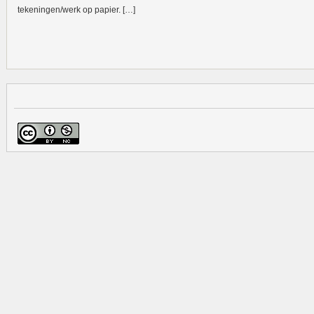
tekeningen/werk op papier. […]