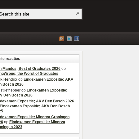
te reacties
n Mandos; Best of Graduates 2026
op
ngWrong; the Worst of Graduates
ek Hendrix
op
Eindexamen Expositie; AKV
n Bosch 2026
stliefhebber
op
Eindexamen Expositie;
V Den Bosch 2026
ndexamen Expositie; AKV Den Bosch 2026
Eindexamen Expositie; AKV Den Bosch
25
ndexamen Expositie; Minerva Groningen
26
op
Eindexamen Expositie; Minerva
oningen 2023