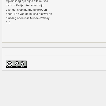
Op dinsdag zijn bijna alle musea
dicht in Parijs. Veel ervan zijn
overigens op maandag gewoon
open. Een van de musea die wel op
dinsdag open is is Museé d’Orsay.
[…]