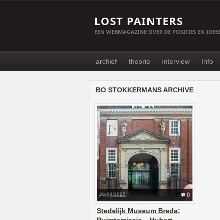
LOST PAINTERS
EEN WEBMAGAZINE OVER DE POSITIES EN IDE
archief
theorie
interview
Info
BO STOKKERMANS ARCHIVE
26/08/2025
0
Stedelijk Museum Breda;