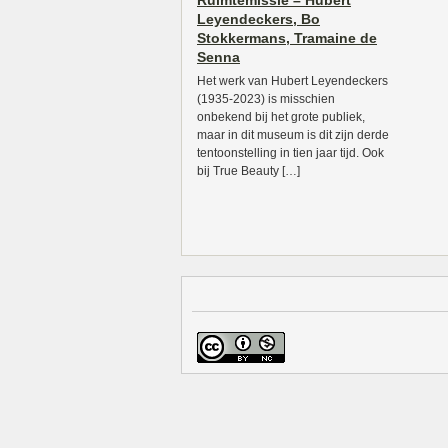
Ruimtemissie – Hubert
Leyendeckers, Bo
Stokkermans, Tramaine de
Senna
Het werk van Hubert Leyendeckers
(1935-2023) is misschien
onbekend bij het grote publiek,
maar in dit museum is dit zijn derde
tentoonstelling in tien jaar tijd. Ook
bij True Beauty […]