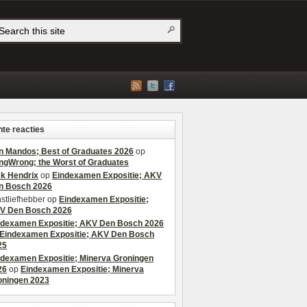
te reacties
n Mandos; Best of Graduates 2026
op
ngWrong; the Worst of Graduates
ek Hendrix
op
Eindexamen Expositie; AKV
n Bosch 2026
stliefhebber
op
Eindexamen Expositie;
V Den Bosch 2026
ndexamen Expositie; AKV Den Bosch 2026
Eindexamen Expositie; AKV Den Bosch
25
ndexamen Expositie; Minerva Groningen
26
op
Eindexamen Expositie; Minerva
oningen 2023