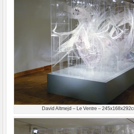
David Altmejd – Le Ventre – 245x168x292