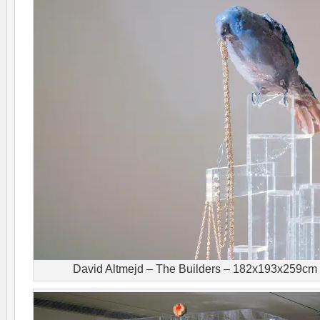
David Altmejd – The Builders – 182x193x259cm 