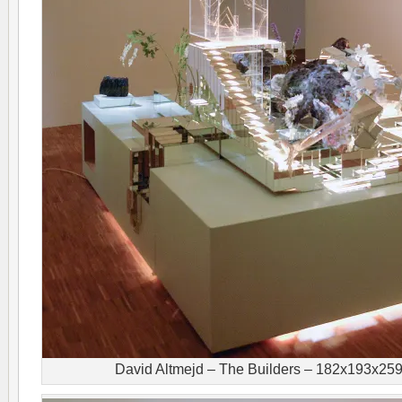
David Altmejd – The Builders – 182x193x2