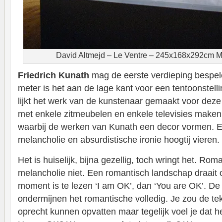
David Altmejd – Le Ventre – 245x168x292cm Mi
Friedrich Kunath
mag de eerste verdieping bespel
meter is het aan de lage kant voor een tentoonstell
lijkt het werk van de kunstenaar gemaakt voor deze 
met enkele zitmeubelen en enkele televisies make
waarbij de werken van Kunath een decor vormen. 
melancholie en absurdistische ironie hoogtij vieren.
Het is huiselijk, bijna gezellig, toch wringt het. Rom
melancholie niet. Een romantisch landschap draait 
moment is te lezen ‘I am OK’, dan ‘You are OK’. D
ondermijnen het romantische volledig. Je zou de t
oprecht kunnen opvatten maar tegelijk voel je dat he