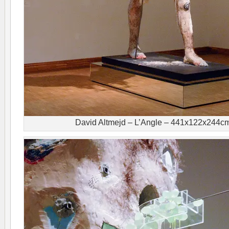
David Altmejd – L’Angle – 441x122x244c