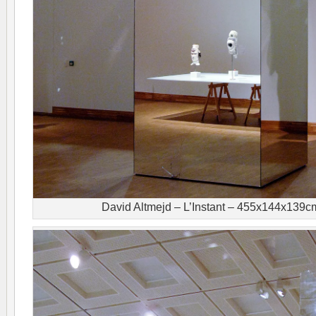
David Altmejd – L’Instant – 455x144x139