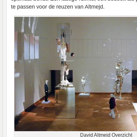
te passen voor de reuzen van Altmejd.
David Altmejd Overzicht