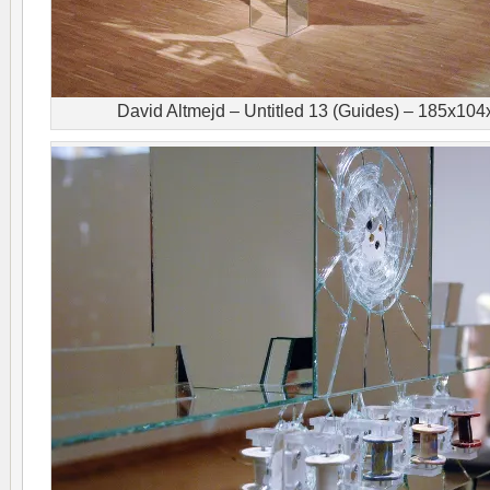
David Altmejd – Untitled 13 (Guides) – 185x1