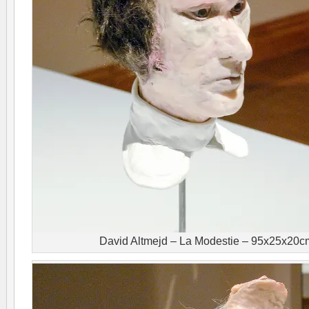
David Altmejd – La Modestie – 95x25x20