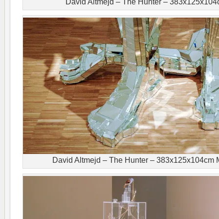
David Altmejd – The Hunter – 383x125x10
David Altmejd – The Hunter – 383x125x104cm M