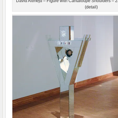
David Altmejd – Figure with Cantaloupe Shoulders –
(detail)