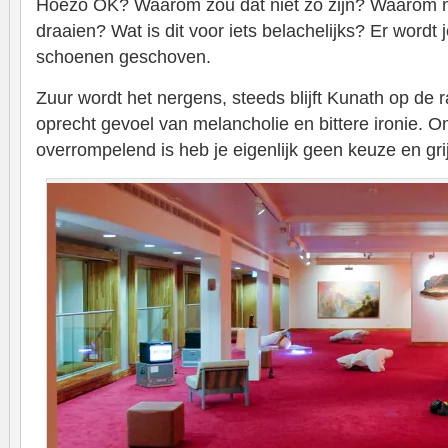
Hoezo OK? Waarom zou dat niet zo zijn? Waarom mo
draaien? Wat is dit voor iets belachelijks? Er wordt 
schoenen geschoven.
Zuur wordt het nergens, steeds blijft Kunath op de
oprecht gevoel van melancholie en bittere ironie. O
overrompelend is heb je eigenlijk geen keuze en gri