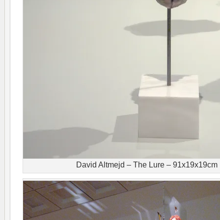
David Altmejd – The Lure – 91x19x19cm