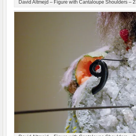
David Altmejd – Figure with Cantaloupe Shoulders –