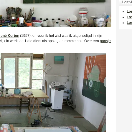
Lost-
Los
Lo
Los
ené Korten
(1957), en voor ik het wist was ik uitgenodigd in zijn
kelijk in werkt en 1 die dient als opslag en rommelhok. Over een
poosje