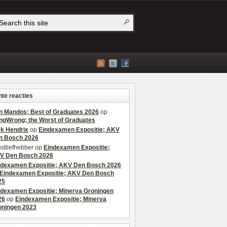
te reacties
n Mandos; Best of Graduates 2026
op
ngWrong; the Worst of Graduates
ek Hendrix
op
Eindexamen Expositie; AKV
n Bosch 2026
stliefhebber
op
Eindexamen Expositie;
V Den Bosch 2026
ndexamen Expositie; AKV Den Bosch 2026
Eindexamen Expositie; AKV Den Bosch
25
ndexamen Expositie; Minerva Groningen
26
op
Eindexamen Expositie; Minerva
oningen 2023