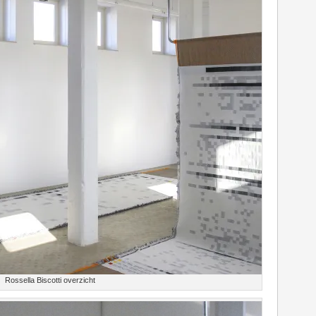
Rossella Biscotti overzicht