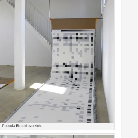
Rossella Biscotti overzicht