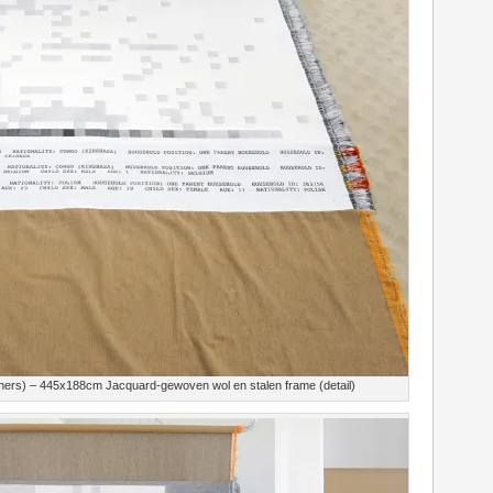
others) – 445x188cm Jacquard-gewoven wol en stalen frame (detail)