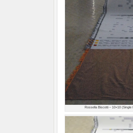
Rossella Biscotti – 10×10 (Sing