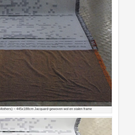
le Mothers) – 445x188cm Jacquard-gewoven wol en stalen frame