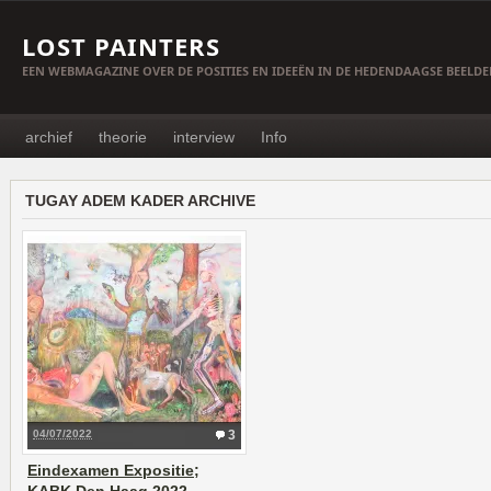
LOST PAINTERS
EEN WEBMAGAZINE OVER DE POSITIES EN IDEEËN IN DE HEDENDAAGSE BEELD
archief
theorie
interview
Info
TUGAY ADEM KADER ARCHIVE
04/07/2022
3
Eindexamen Expositie;