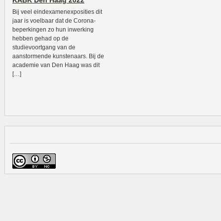
KABK Den Haag 2022
Bij veel eindexamenexposities dit
jaar is voelbaar dat de Corona-
beperkingen zo hun inwerking
hebben gehad op de
studievoortgang van de
aanstormende kunstenaars. Bij de
academie van Den Haag was dit
[…]