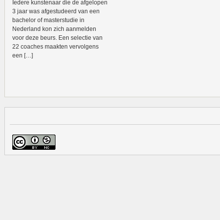
Iedere kunstenaar die de afgelopen
3 jaar was afgestudeerd van een
bachelor of masterstudie in
Nederland kon zich aanmelden
voor deze beurs. Een selectie van
22 coaches maakten vervolgens
een […]