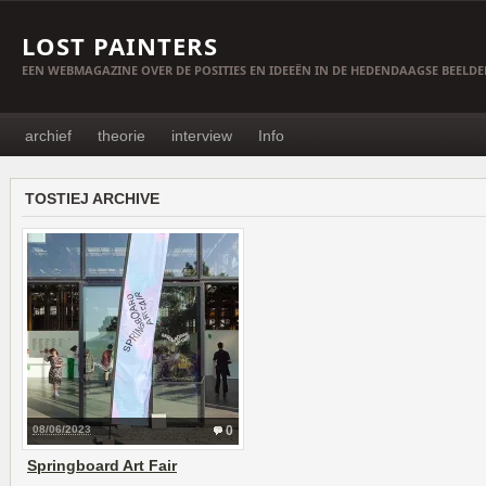
LOST PAINTERS
EEN WEBMAGAZINE OVER DE POSITIES EN IDEEËN IN DE HEDENDAAGSE BEELD
archief
theorie
interview
Info
TOSTIEJ ARCHIVE
08/06/2023
0
Springboard Art Fair