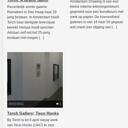
Torch, A Grand Salon
Amsterdam Drawing is van een
kleine intieme tekeningenbeurs
Recentelijk vierde galerie
gegroeid naar een kunstbeurs met
Ramakers in Den Haag haar 20
werk op papier. De hoeveelheid
jarig bestaan. In Amsterdam heeft
galeries is van 18 naar 50 gegaan
Torch haar dertigste levensjaar
wat zowel een stijging van […]
bereikt. Helaas heeft oprichter
Adriaan zelf net het 25-jarig
bestaan niet mogen […]
26/03/2011
1
Torch Gallery; Teun Hocks
Bij Torch is tot 9 april nieuw werk
van Teun Hocks (1947) te zien.