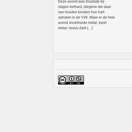
Deze avond was Incubate bij
vlagen keihard, diegene die daar
van houden konden hun hart
ophalen in de V39. Waar er de hele
avond snoeiharde metal, trash
metal, heavy dark […]