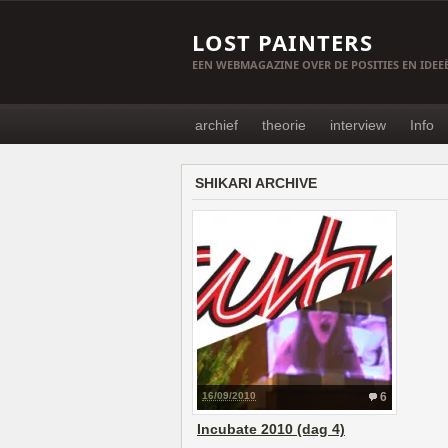
LOST PAINTERS
EEN WEBMAGAZINE OVER DE POSITIES EN IDE
archief
theorie
interview
Info
SHIKARI ARCHIVE
16/09/2010
6
Incubate 2010 (dag 4)