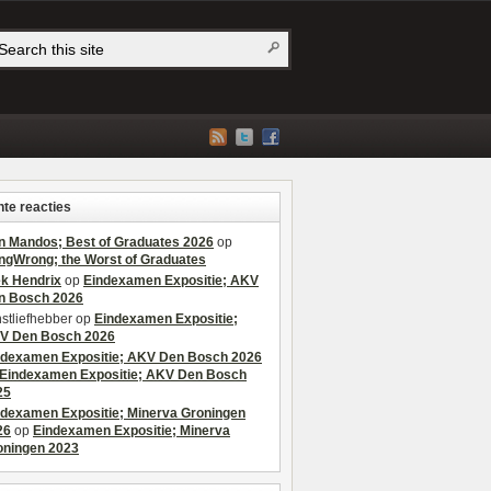
te reacties
n Mandos; Best of Graduates 2026
op
ngWrong; the Worst of Graduates
ek Hendrix
op
Eindexamen Expositie; AKV
n Bosch 2026
stliefhebber
op
Eindexamen Expositie;
V Den Bosch 2026
ndexamen Expositie; AKV Den Bosch 2026
Eindexamen Expositie; AKV Den Bosch
25
ndexamen Expositie; Minerva Groningen
26
op
Eindexamen Expositie; Minerva
oningen 2023