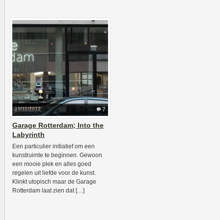
20/11/2012
7
Garage Rotterdam; Into the
Labyrinth
Een particulier initiatief om een
kunstruimte te beginnen. Gewoon
een mooie plek en alles goed
regelen uit liefde voor de kunst.
Klinkt utopisch maar de Garage
Rotterdam laat zien dat […]