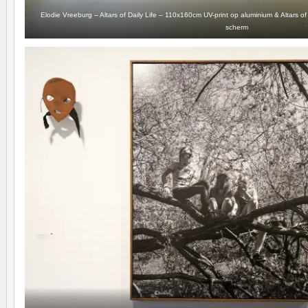
Elodie Vreeburg – Altars of Daily Life – 110x160cm UV-print op aluminium & Altars o
scherm