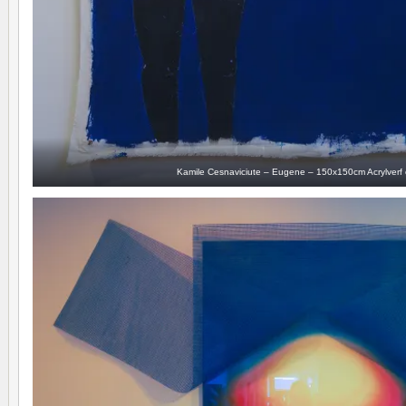
Kamile Cesnaviciute – Eugene – 150x150cm Acrylverf