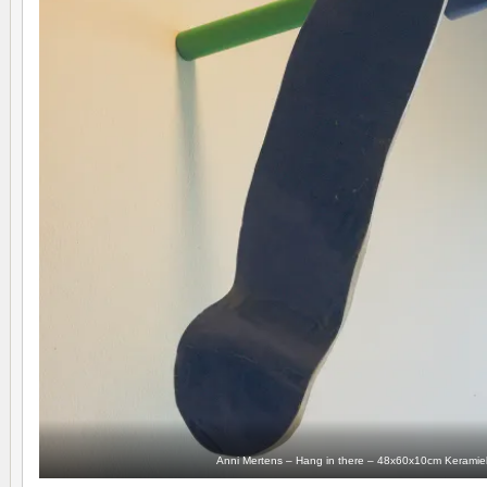
Anni Mertens – Hang in there – 48x60x10cm Keramie