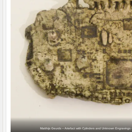
Matthijs Geurds – Artefact with Cylinders and Unknown Engraving