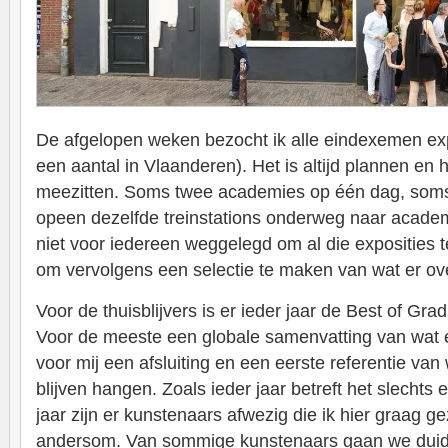
De afgelopen weken bezocht ik alle eindexemen exp
een aantal in Vlaanderen). Het is altijd plannen en 
meezitten. Soms twee academies op één dag, soms
opeen dezelfde treinstations onderweg naar academ
niet voor iedereen weggelegd om al die exposities 
om vervolgens een selectie te maken van wat er over 
Voor de thuisblijvers is er ieder jaar de Best of Gr
Voor de meeste een globale samenvatting van wat er d
voor mij een afsluiting en een eerste referentie van 
blijven hangen. Zoals ieder jaar betreft het slechts 
jaar zijn er kunstenaars afwezig die ik hier graag 
andersom. Van sommige kunstenaars gaan we duide