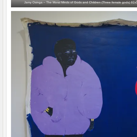
Jamy Osinga – The Moral Minds of Gods and Children (Three female gods) 92x