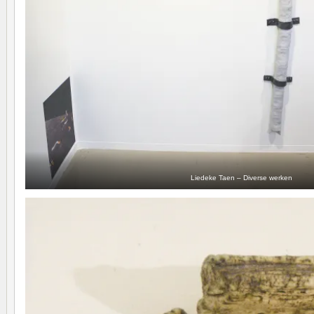
Liedeke Taen – Diverse werken