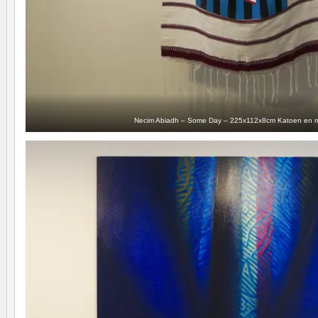
Necim Abiadh – Some Day – 225x112x8cm Katoen en 