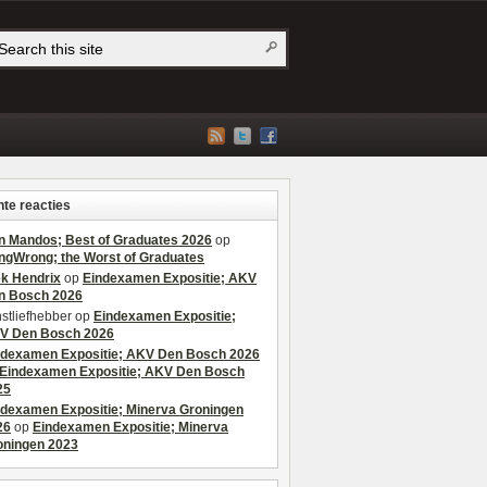
te reacties
n Mandos; Best of Graduates 2026
op
ngWrong; the Worst of Graduates
ek Hendrix
op
Eindexamen Expositie; AKV
n Bosch 2026
stliefhebber
op
Eindexamen Expositie;
V Den Bosch 2026
ndexamen Expositie; AKV Den Bosch 2026
Eindexamen Expositie; AKV Den Bosch
25
ndexamen Expositie; Minerva Groningen
26
op
Eindexamen Expositie; Minerva
oningen 2023