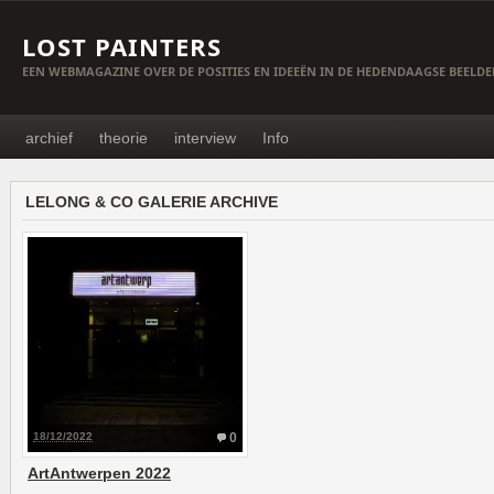
LOST PAINTERS
EEN WEBMAGAZINE OVER DE POSITIES EN IDEEËN IN DE HEDENDAAGSE BEELD
archief
theorie
interview
Info
LELONG & CO GALERIE ARCHIVE
18/12/2022
0
ArtAntwerpen 2022