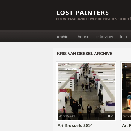
LOST PAINTERS
EEN WEBMAGAZINE OVER DE POSITIES EN IDE
archief
theorie
interview
Info
KRIS VAN DESSEL ARCHIVE
24/04/2014
2
07/0
Art Brussels 2014
Art 