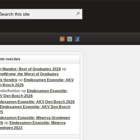
te reacties
n Mandos; Best of Graduates 2026
op
ngWrong; the Worst of Graduates
ek Hendrix
op
Eindexamen Expositie; AKV
n Bosch 2026
stliefhebber
op
Eindexamen Expositie;
V Den Bosch 2026
ndexamen Expositie; AKV Den Bosch 2026
Eindexamen Expositie; AKV Den Bosch
25
ndexamen Expositie; Minerva Groningen
26
op
Eindexamen Expositie; Minerva
oningen 2023