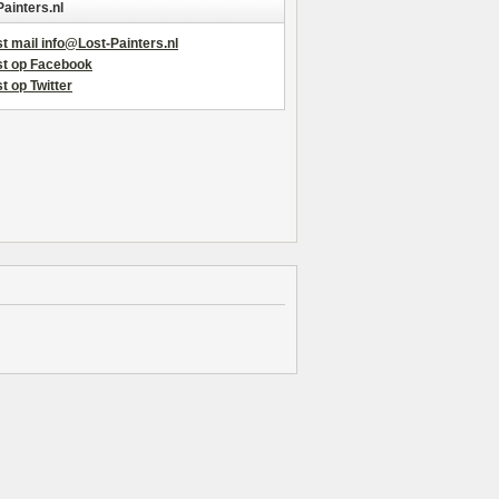
Painters.nl
t mail info@Lost-Painters.nl
st op Facebook
t op Twitter