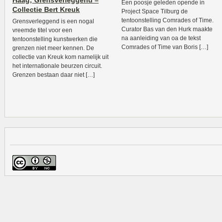
Haag; Grensverleggend –
Een poosje geleden opende in
Collectie Bert Kreuk
Project Space Tilburg de
tentoonstelling Comrades of Time.
Grensverleggend is een nogal
Curator Bas van den Hurk maakte
vreemde titel voor een
na aanleiding van oa de tekst
tentoonstelling kunstwerken die
Comrades of Time van Boris […]
grenzen niet meer kennen. De
collectie van Kreuk kom namelijk uit
het internationale beurzen circuit.
Grenzen bestaan daar niet […]