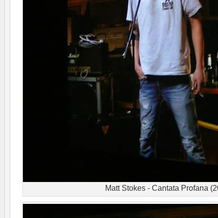
Matt Stokes - Cantata Profana (