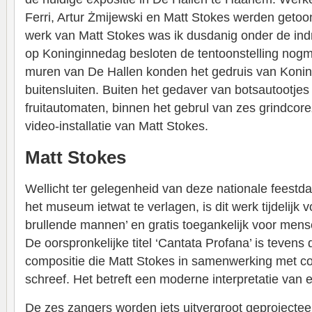
Ferri, Artur Żmijewski en Matt Stokes werden geto
werk van Matt Stokes was ik dusdanig onder de indru
op Koninginnedag besloten de tentoonstelling nog
muren van De Hallen konden het gedruis van Konin
buitensluiten. Buiten het gedaver van botsautootjes
fruitautomaten, binnen het gebrul van zes grindcor
video-installatie van Matt Stokes.
Matt Stokes
Wellicht ter gelegenheid van deze nationale feest
het museum ietwat te verlagen, is dit werk tijdelijk v
brullende mannen’ en gratis toegankelijk voor men
De oorspronkelijke titel ‘Cantata Profana’ is tevens 
compositie die Matt Stokes in samenwerking met 
schreef. Het betreft een moderne interpretatie van 
De zes zangers worden iets uitvergroot geprojectee