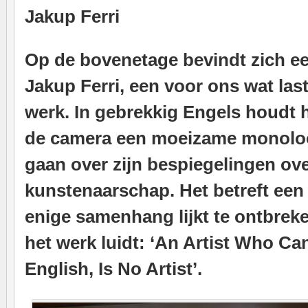
Jakup Ferri
Op de bovenetage bevindt zich e
Jakup Ferri, een voor ons wat las
werk. In gebrekkig Engels houdt h
de camera een moeizame monoloog 
gaan over zijn bespiegelingen ove
kunstenaarschap. Het betreft een
enige samenhang lijkt te ontbreken
het werk luidt: ‘An Artist Who C
English, Is No Artist’.