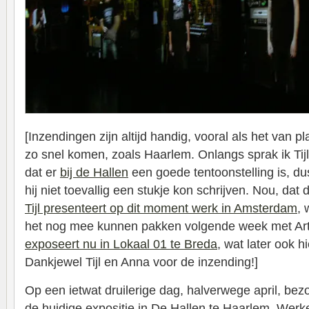
[Inzendingen zijn altijd handig, vooral als het van pl
zo snel komen, zoals Haarlem. Onlangs sprak ik Tijl e
dat er
bij de Hallen
een goede tentoonstelling is, d
hij niet toevallig een stukje kon schrijven. Nou, dat d
Tijl presenteert op dit moment werk in Amsterdam
, 
het nog mee kunnen pakken volgende week met A
exposeert nu in Lokaal 01 te Breda
, wat later ook h
Dankjewel Tijl en Anna voor de inzending!]
Op een ietwat druilerige dag, halverwege april, bezoch
de huidige expositie in De Hallen te Haarlem. Werk