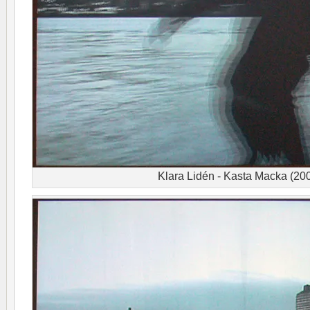
Klara Lidén - Kasta Macka (20