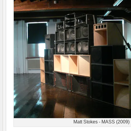
Matt Stokes - MASS (2009)