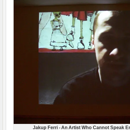
Jakup Ferri - An Artist Who Cannot Speak Eng