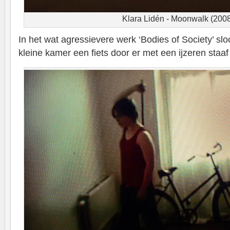
Klara Lidén - Moonwalk (200
In het wat agressievere werk ‘Bodies of Society’ sl
kleine kamer een fiets door er met een ijzeren staaf 