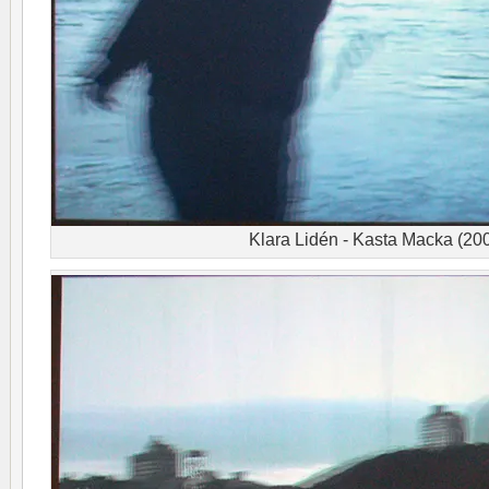
Klara Lidén - Kasta Macka (20