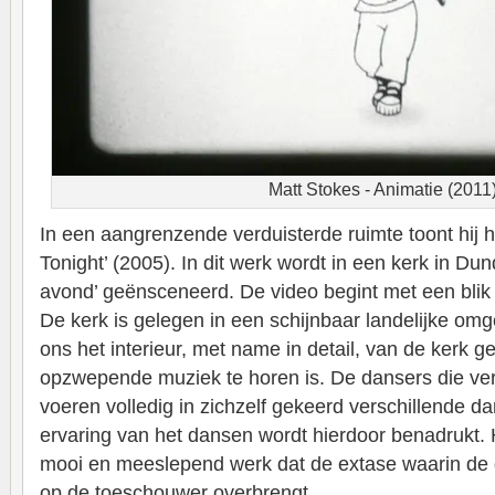
Matt Stokes - Animatie (2011
In een aangrenzende verduisterde ruimte toont hij h
Tonight’ (2005). In dit werk wordt in een kerk in Du
avond’ geënsceneerd. De video begint met een blik 
De kerk is gelegen in een schijnbaar landelijke om
ons het interieur, met name in detail, van de kerk 
opzwepende muziek te horen is. De dansers die verv
voeren volledig in zichzelf gekeerd verschillende da
ervaring van het dansen wordt hierdoor benadrukt. 
mooi en meeslepend werk dat de extase waarin de da
op de toeschouwer overbrengt.