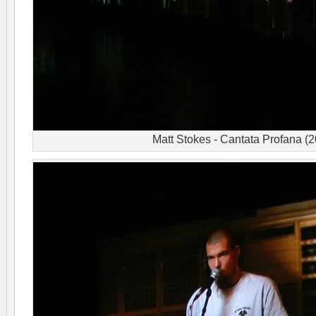
Matt Stokes - Cantata Profana (