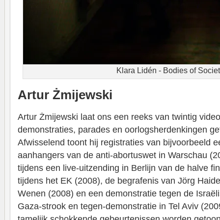
Klara Lidén - Bodies of Socie
Artur Żmijewski
Artur Żmijewski laat ons een reeks van twintig vid
demonstraties, parades en oorlogsherdenkingen g
Afwisselend toont hij registraties van bijvoorbeeld
aanhangers van de anti-abortuswet in Warschau (2
tijdens een live-uitzending in Berlijn van de halve fi
tijdens het EK (2008), de begrafenis van Jörg Haide
Wenen (2008) en een demonstratie tegen de Israël
Gaza-strook en tegen-demonstratie in Tel Aviv (2009
tamelijk schokkende gebeurtenissen worden getoon