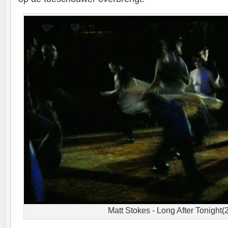
Matt Stokes - Long After Tonight(