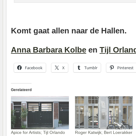
Komt gaat allen naar de Hallen.
Anna Barbara Kolbe
en
Tijl Orlan
Facebook
X
Tumblr
Pinterest
Gerelateerd
Apice for Artists; Tijl Orlando
Roger Katwijk; Bert Loerakker