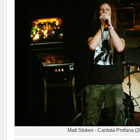
Matt Stokes - Cantata Profana (