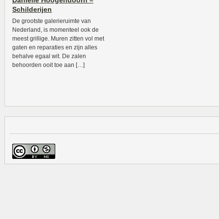
Danielle Hoogendoorn –
Schilderijen
De grootste galerieruimte van
Nederland, is momenteel ook de
meest grillige. Muren zitten vol met
gaten en reparaties en zijn alles
behalve egaal wit. De zalen
behoorden ooit toe aan […]