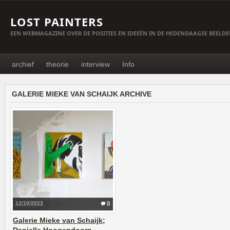
LOST PAINTERS
EEN WEBMAGAZINE OVER DE POSITIES EN IDEEËN IN DE HEDENDAAGSE BEELD
archief
theorie
interview
Info
GALERIE MIEKE VAN SCHAIJK ARCHIVE
12/10/2023
0
Galerie Mieke van Schaijk;