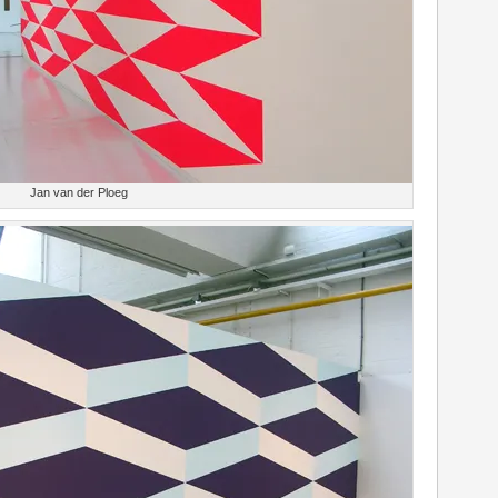
Jan van der Ploeg