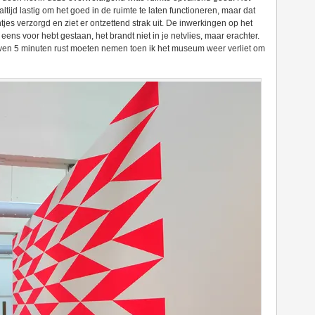
altijd lastig om het goed in de ruimte te laten functioneren, maar dat
ntjes verzorgd en ziet er ontzettend strak uit. De inwerkingen op het
er eens voor hebt gestaan, het brandt niet in je netvlies, maar erachter.
even 5 minuten rust moeten nemen toen ik het museum weer verliet om