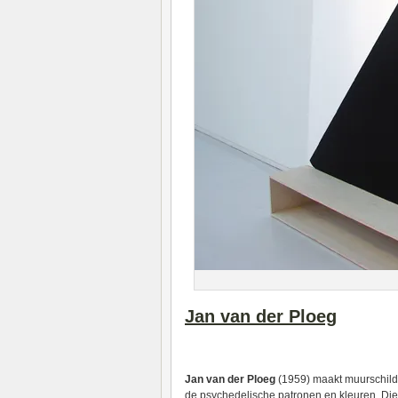
Jan van der Ploeg
Jan van der Ploeg
(1959) maakt muurschilde
de psychedelische patronen en kleuren. Die