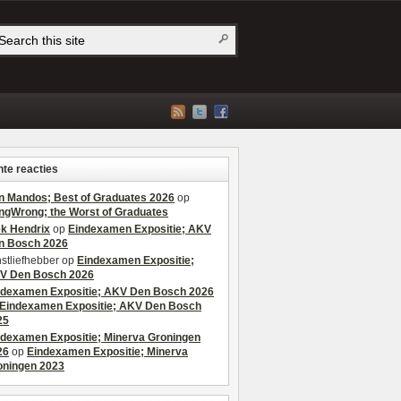
te reacties
n Mandos; Best of Graduates 2026
op
ngWrong; the Worst of Graduates
ek Hendrix
op
Eindexamen Expositie; AKV
n Bosch 2026
stliefhebber
op
Eindexamen Expositie;
V Den Bosch 2026
ndexamen Expositie; AKV Den Bosch 2026
Eindexamen Expositie; AKV Den Bosch
25
ndexamen Expositie; Minerva Groningen
26
op
Eindexamen Expositie; Minerva
oningen 2023