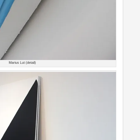
Marius Lut (detail)