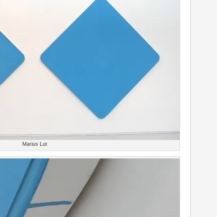
Marius Lut