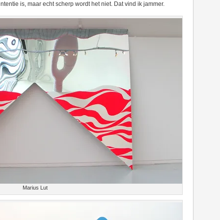
intentie is, maar echt scherp wordt het niet. Dat vind ik jammer.
Marius Lut