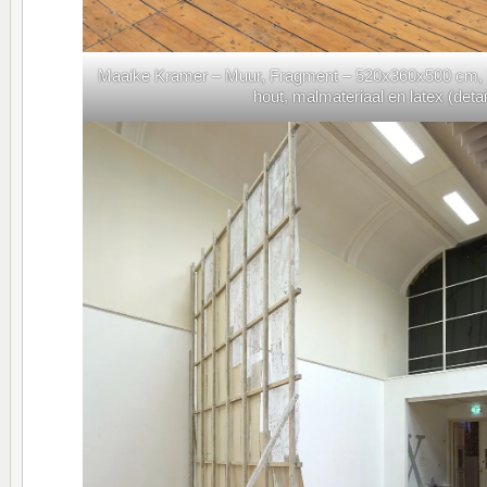
Maaike Kramer – Muur, Fragment – 520x360x500 cm, Fl
hout, malmateriaal en latex (detai