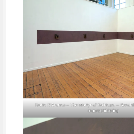
Dario D’Aronco – The Martyr of Satricum – Beschi
muurschildering