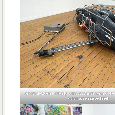
Amrith de Zoete – Merrily, without consideration of t
Automatiseringstechniek