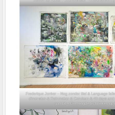
Amrith de Zoete – Koorddanser – Automatiserings
Frederique Jonker – Nog zonder titel & Language falls
dimension & Rainmaker & Cerulean & 40 days and 
gambit – Gemengde technieken op 