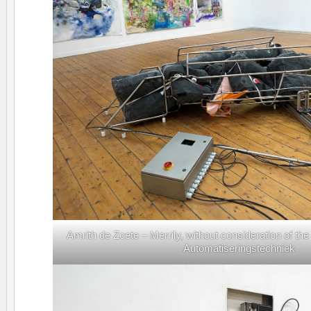
Amrith de Zoete – Merrily, without consideration of t
Automatiseringstechniek