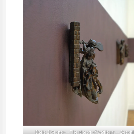
Dario D’Aronco – The Martyr of Satricum – Beschi