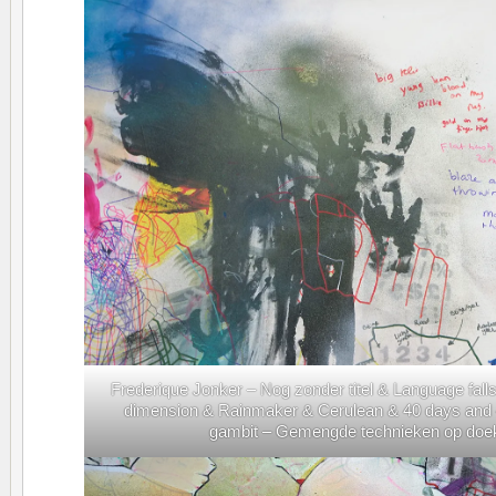
Frederique Jonker – Nog zonder titel & Language falls
dimension & Rainmaker & Cerulean & 40 days and 
gambit – Gemengde technieken op doek 