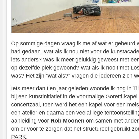
Op sommige dagen vraag ik me af wat er gebeurd w
had gedaan. Wat als ik nou niet voor de kunstaca
iets anders? Was ik meer gelukkig geweest met een
op dezelfde plek gewoond? Wat als ik nooit met Lo
was? Het zijn “wat als?” vragen die iedereen zich we
Iets meer dan tien jaar geleden woonde ik nog in Ti
bij een kunstinitiatief in de voormalige Goretti-kapel
concertzaal, toen werd het een kapel voor een mei
een atelier en daarna een veelal lege tentoonstelli
aanleiding voor
Rob Moonen
om samen met andere 
om er voor te zorgen dat het structureel gebruikt z
PARK.