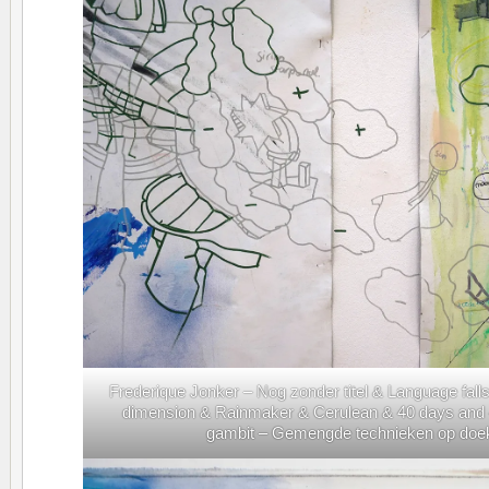
Frederique Jonker – Nog zonder titel & Language falls
dimension & Rainmaker & Cerulean & 40 days and 
gambit – Gemengde technieken op doek 