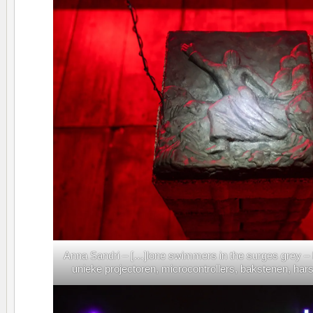
Anna Sandri – […]lone swimmers in the surges grey – M
unieke projectoren, microcontrollers, bakstenen, hars- 