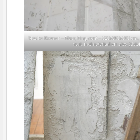
Maaike Kramer – Muur, Fragment – 520x360x500 cm, Fl
hout, malmateriaal en latex (detai