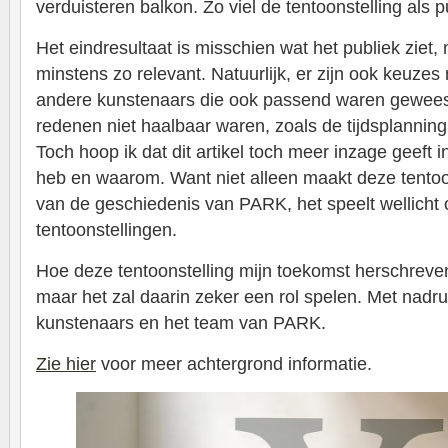
verduisteren balkon. Zo viel de tentoonstelling als p
Het eindresultaat is misschien wat het publiek ziet
minstens zo relevant. Natuurlijk, er zijn ook keuzes
andere kunstenaars die ook passend waren gewees
redenen niet haalbaar waren, zoals de tijdsplannin
Toch hoop ik dat dit artikel toch meer inzage geeft 
heb en waarom. Want niet alleen maakt deze tentoon
van de geschiedenis van PARK, het speelt wellicht 
tentoonstellingen.
Hoe deze tentoonstelling mijn toekomst herschreven
maar het zal daarin zeker een rol spelen. Met nadr
kunstenaars en het team van PARK.
Zie hier
voor meer achtergrond informatie.