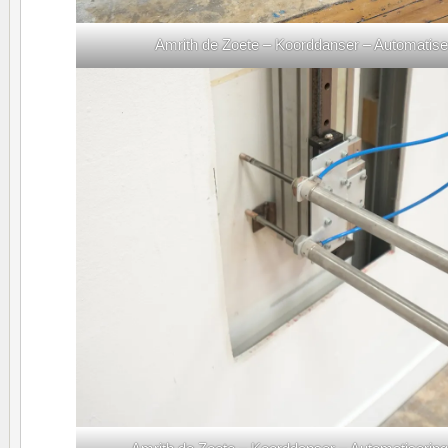
Amrith de Zoete – Koorddanser – Automatise