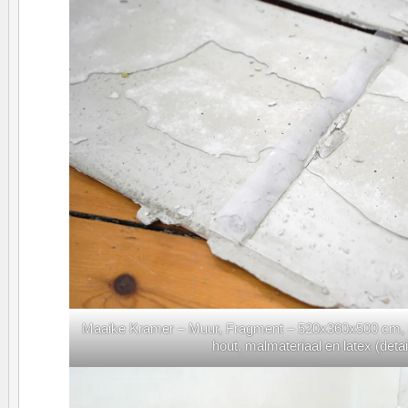
Maaike Kramer – Muur, Fragment – 520x360x500 cm, Fl
hout, malmateriaal en latex (detai