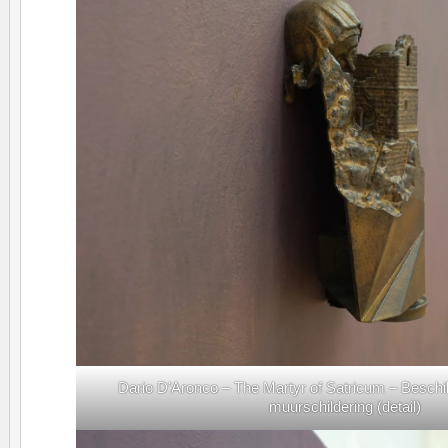
Dario D’Aronco – The Martyr of Satricum – Beschi
muurschildering (detail)