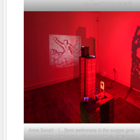
muurschildering (detail)
Anna Sandri – […]lone swimmers in the surges grey – M
unieke projectoren, microcontrollers, bakstenen, h