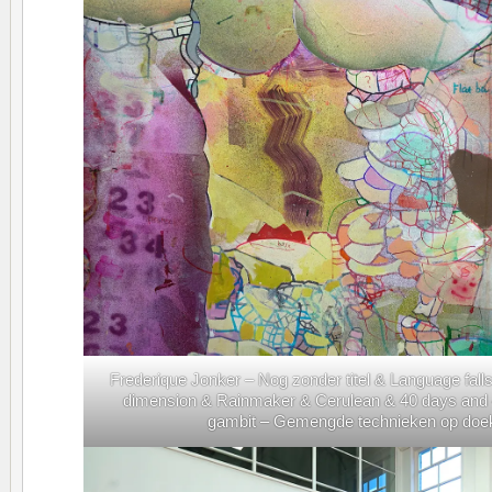
Frederique Jonker – Nog zonder titel & Language falls
dimension & Rainmaker & Cerulean & 40 days and 
gambit – Gemengde technieken op doek 