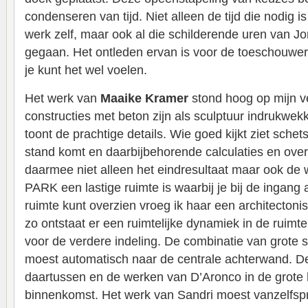
condenseren van tijd. Niet alleen de tijd die nodig 
werk zelf, maar ook al die schilderende uren van Jon
gegaan. Het ontleden ervan is voor de toeschouw
je kunt het wel voelen.
Het werk van
Maaike Kramer
stond hoog op mijn ve
constructies met beton zijn als sculptuur indrukwek
toont de prachtige details. Wie goed kijkt ziet schet
stand komt en daarbijbehorende calculaties en ove
daarmee niet alleen het eindresultaat maar ook de
PARK een lastige ruimte is waarbij je bij de ingang a
ruimte kunt overzien vroeg ik haar een architectonis
zo ontstaat er een ruimtelijke dynamiek in de ruimt
voor de verdere indeling. De combinatie van grote s
moest automatisch naar de centrale achterwand. 
daartussen en de werken van D’Aronco in de grote h
binnenkomst. Het werk van Sandri moest vanzelfsp