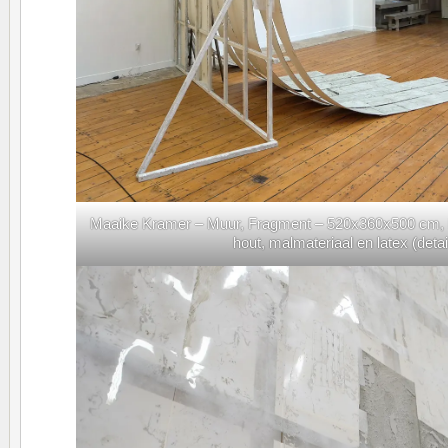
Maaike Kramer – Muur, Fragment – 520x360x500 cm, Fl
hout, malmateriaal en latex (detai