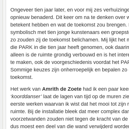
Ongeveer tien jaar later, en voor mij zes verhuizing
opnieuw benaderd. Dit keer om na te denken over w
betekent hebben en wat de toekomst zou brengen. He
symbolisch met tien jonge kunstenaars een groepst
zo zouden zij de toekomst belichamen. Mij lijkt het
die PARK in die tien jaar heeft genomen, ook daari
alleen is de ruimte grondig verbouwd en is het inter
te maken, ook de voorgeschiedenis voordat het PAR
Sommige keuzes zijn onherroepelijk en bepalen zo 
toekomst.
Het werk van
Amrith de Zoete
had ik een paar keer
‘koorddanser’
laat de lagen van tijd op de muren zi
eerste werken waarvan ik wist dat het mooi tot zijn
ruimte. Bij de installatie bleek dat meer complex d
voorzetwanden zouden niet tegen de kracht van d
dus moest een deel van die wand verwijderd worde