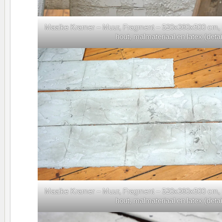
Maaike Kramer – Muur, Fragment – 520x360x500 cm, Fl
hout, malmateriaal en latex (detai
Maaike Kramer – Muur, Fragment – 520x360x500 cm, Fl
hout, malmateriaal en latex (detai