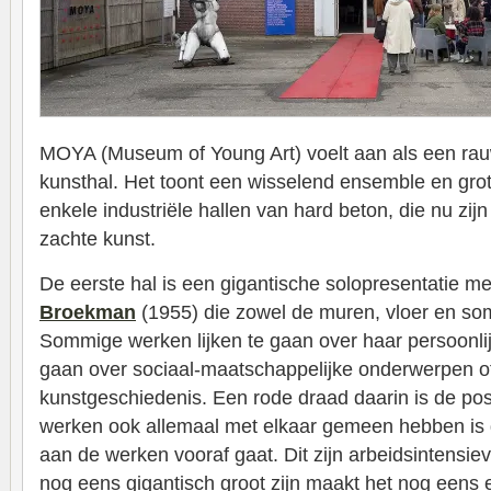
MOYA (Museum of Young Art) voelt aan als een rau
kunsthal. Het toont een wisselend ensemble en grot
enkele industriële hallen van hard beton, die nu zij
zachte kunst.
De eerste hal is een gigantische solopresentatie m
Broekman
(1955) die zowel de muren, vloer en som
Sommige werken lijken te gaan over haar persoonli
gaan over sociaal-maatschappelijke onderwerpen of
kunstgeschiedenis. Een rode draad daarin is de pos
werken ook allemaal met elkaar gemeen hebben is
aan de werken vooraf gaat. Dit zijn arbeidsintensie
nog eens gigantisch groot zijn maakt het nog eens 