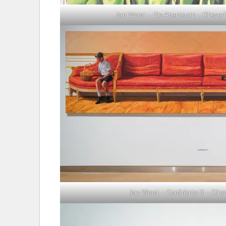
Jan Worst – Die Abenteurin – Olieverf
Jan Worst – Confidente II – Olie