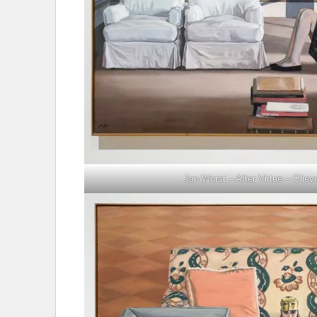
Jan Worst – After Virtue – Oliev