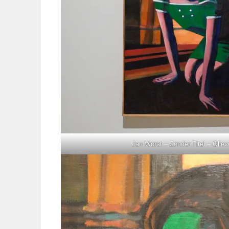
Jan Worst – Zonder Titel – Oliev