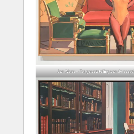
Jan Worst – Ter geruststelling van de scept