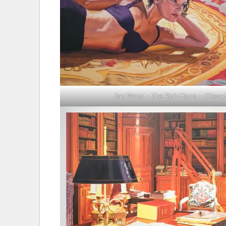
Jan Worst – The Rich Hours – Olieverf