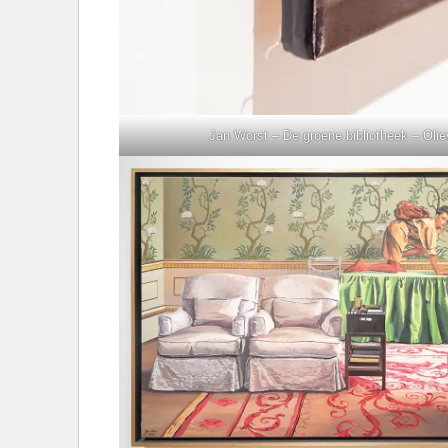
Jan Worst – De groene bibliotheek – Oliev