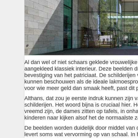
Al dan wel of niet schaars geklede vrouwelijk
aangekleed klassiek interieur. Deze beelden d
bevestiging van het patriciaat. De schilderijen
kunnen beschouwen als de ideale lakmoespro
voor wie meer geld dan smaak heeft, past dit pe
Althans, dat zou je eerste indruk kunnen zijn v
schilderijen. Het woord bijna is cruciaal hier. H
vreemd zijn, de dames zitten op tafels, in onh
kinderen naar kijken alsof het de normaalste z
De beelden worden duidelijk door middel van c
levert soms wat vervorming op van schaal. In he