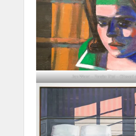
Jan Worst – Zonder Titel – Olieverf 