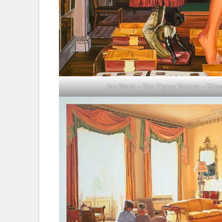
Jan Worst – The Pitying Torturer – Oliev