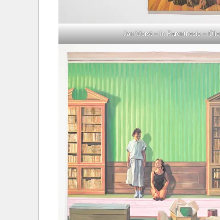
Jan Worst – In Parenthesis – Olie