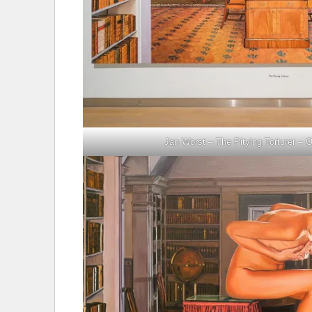
Jan Worst – The Pitying Torturer – O