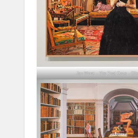
Jan Worst – The Final Gaze – Oli