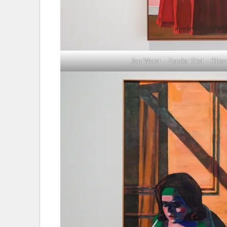
Jan Worst – Zonder Titel – Oliev