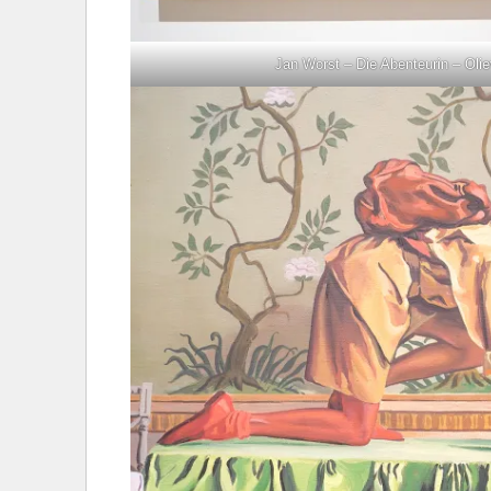
Jan Worst – Die Abenteurin – Olie