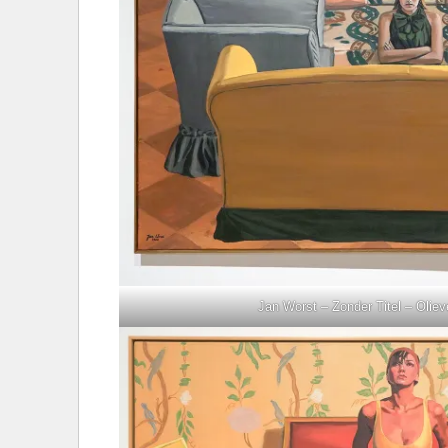
Jan Worst – Zonder Titel – Oliev