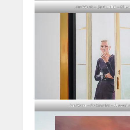
Jan Worst – De Moralist – Oliev
Jan Worst – De Moralist – Olieverf o