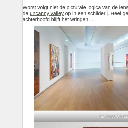
Worst volgt niet de picturale logica van de len
de
uncanny valley
op in een schilderij. Heel g
achterhoofd blijft het wringen…
Jan Worst Overzi