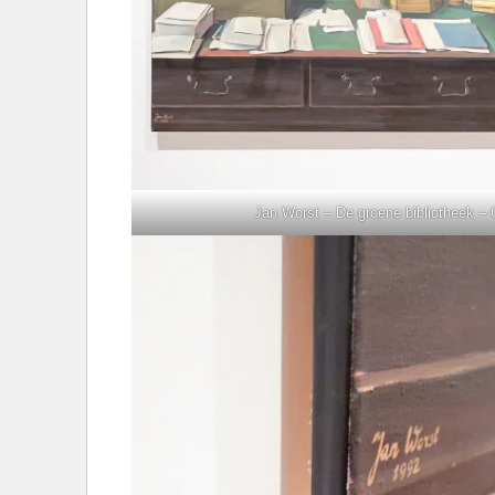
Jan Worst – De groene bibliotheek – 