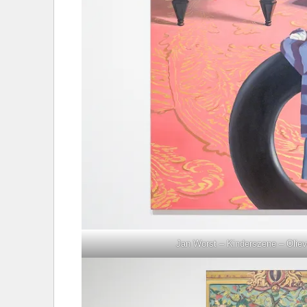
Jan Worst – Kinderszene – Oliev