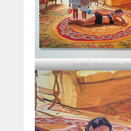
Jan Worst – The Rich Hours – Oli