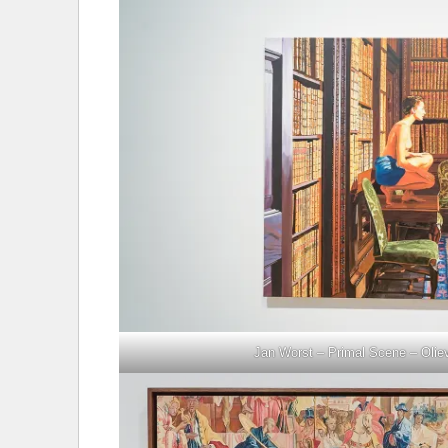
Jan Worst – Primal Scene – Olie