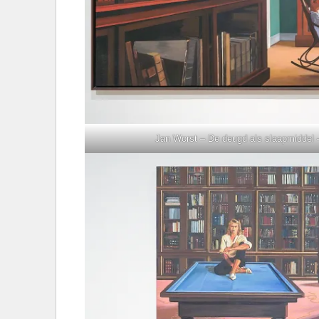
Jan Worst – De deugd als slaapmiddel 