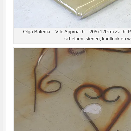
Olga Balema – Vile Approach – 205x120cm Zacht PVC
schelpen, stenen, knoflook en w