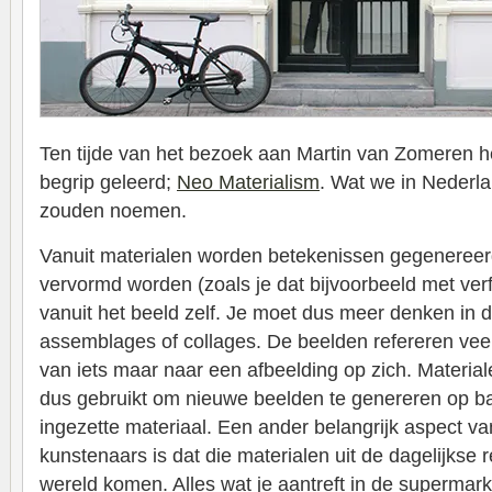
Ten tijde van het bezoek aan Martin van Zomeren 
begrip geleerd;
Neo Materialism
. Wat we in Nederl
zouden noemen.
Vanuit materialen worden betekenissen gegenereerd
vervormd worden (zoals je dat bijvoorbeeld met verf
vanuit het beeld zelf. Je moet dus meer denken in d
assemblages of collages. De beelden refereren veel
van iets maar naar een afbeelding op zich. Materi
dus gebruikt om nieuwe beelden te genereren op bas
ingezette materiaal. Een ander belangrijk aspect v
kunstenaars is dat die materialen uit de dagelijks
wereld komen. Alles wat je aantreft in de supermark