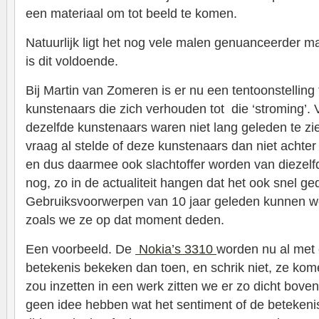
een materiaal om tot beeld te komen.
Natuurlijk ligt het nog vele malen genuanceerder 
is dit voldoende.
Bij Martin van Zomeren is er nu een tentoonstelling
kunstenaars die zich verhouden tot die ‘stroming’. 
dezelfde kunstenaars waren niet lang geleden te zi
vraag al stelde of deze kunstenaars dan niet acht
en dus daarmee ook slachtoffer worden van diezelf
nog, zo in de actualiteit hangen dat het ook snel ge
Gebruiksvoorwerpen van 10 jaar geleden kunnen 
zoals we ze op dat moment deden.
Een voorbeeld. De
Nokia’s 3310
worden nu al met
betekenis bekeken dan toen, en schrik niet, ze kome
zou inzetten in een werk zitten we er zo dicht bove
geen idee hebben wat het sentiment of de betekenis