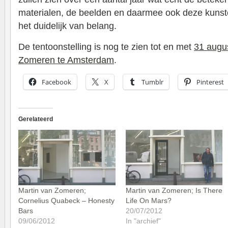
materialen, de beelden en daarmee ook deze kunst
het duidelijk van belang.
De tentoonstelling is nog te zien tot en met
31 augus
Zomeren te Amsterdam
.
Facebook
X
Tumblr
Pinterest
Gerelateerd
Martin van Zomeren;
Martin van Zomeren; Is There
Cornelius Quabeck – Honesty
Life On Mars?
Bars
20/07/2012
09/06/2012
In "archief"