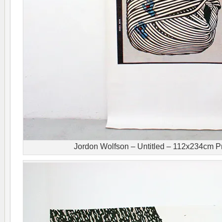
Jordon Wolfson – Untitled – 112x234cm Pr