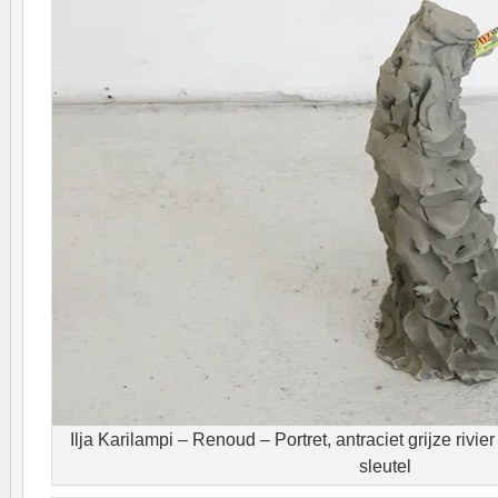
Ilja Karilampi – Renoud – Portret, antraciet grijze rivie
sleutel