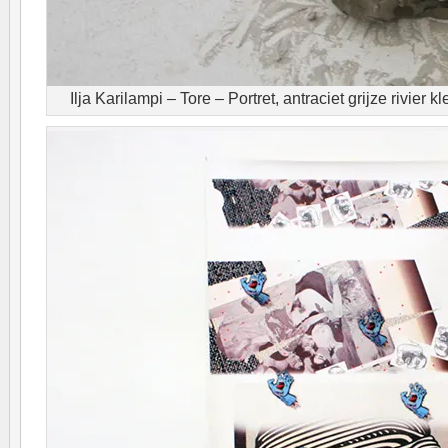
Ilja Karilampi – Tore – Portret, antraciet grijze rivier