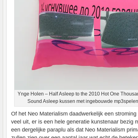
Ynge Holen – Half Asleep to the 2010 Hot One Thou
Sound Asleep kussen met ingebouwde mp3spelen 
Of het Neo Materialism daadwerkelijk een stroming i
veel uit, er is een hele generatie kunstenaar bezig
een dergelijke paraplu als dat Neo Materialism pri
zullen zien over een aantal jaar wat echt de beteke