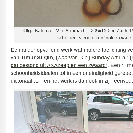
Olga Balema – Vile Approach – 205x120cm Zacht PVC
schelpen, stenen, knoflook en water 
Een ander opvallend werk wat nadere toelichting ver
van
Timur Si-Qin
, (
waarvan ik bij Sunday Art Fair 
dat bestond uit AXAzeep en een zwaard
). Een rij 
schoonheidsidealen tot in een oneindigheid gerepet
dictoriaal aan en het werk is dan ook in zijn eenvou