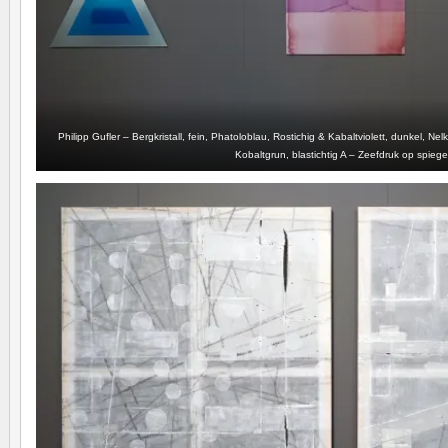
Philipp Gufler – Bergkristall, fein, Phatoloblau, Rostichig & Kabaltviolett, dunkel, Ne
Kobaltgrun, blastichtig A – Zeefdruk op spiege