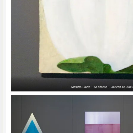
Maxima Favre – Seamless – Olieverf op doe