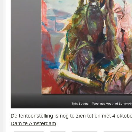
Thijs Segers – Toothless Mouth of Sunny Air
De tentoonstelling is nog te zien tot en met 4 oktob
Dam te Amsterdam
.