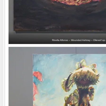
Rinella Alfonso – Wounded Ashtray – Olieverf op