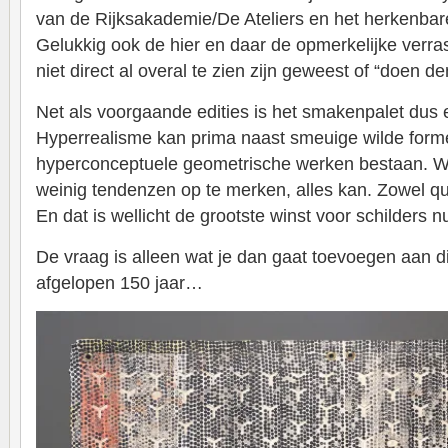
van de Rijksakademie/De Ateliers en het herkenbar
Gelukkig ook de hier en daar de opmerkelijke verra
niet direct al overal te zien zijn geweest of “doen d
Net als voorgaande edities is het smakenpalet dus
Hyperrealisme kan prima naast smeuige wilde forme
hyperconceptuele geometrische werken bestaan. Wat 
weinig tendenzen op te merken, alles kan. Zowel q
En dat is wellicht de grootste winst voor schilders nu
De vraag is alleen wat je dan gaat toevoegen aan d
afgelopen 150 jaar…