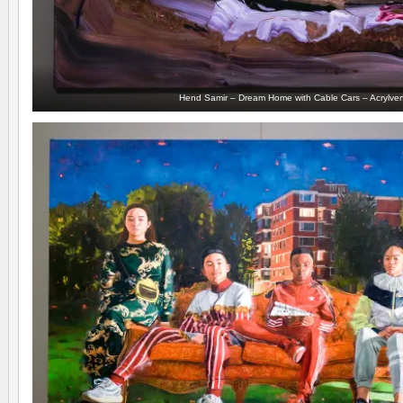
Hend Samir – Dream Home with Cable Cars – Acrylver