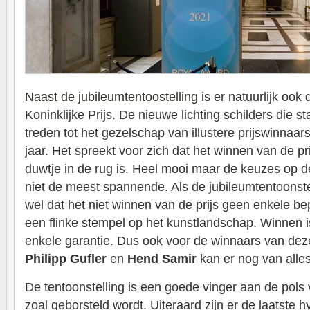
Naast de jubileumtentoostelling
is er natuurlijk ook
Koninklijke Prijs. De nieuwe lichting schilders die st
treden tot het gezelschap van illustere prijswinnaar
jaar. Het spreekt voor zich dat het winnen van de p
duwtje in de rug is. Heel mooi maar de keuzes op de
niet de meest spannende. Als de jubileumtentoonstel
wel dat het niet winnen van de prijs geen enkele bep
een flinke stempel op het kunstlandschap. Winnen 
enkele garantie. Dus ook voor de winnaars van deze
Philipp Gufler
en
Hend Samir
kan er nog van alle
De tentoonstelling is een goede vinger aan de pol
zoal geborsteld wordt. Uiteraard zijn er de laatste h