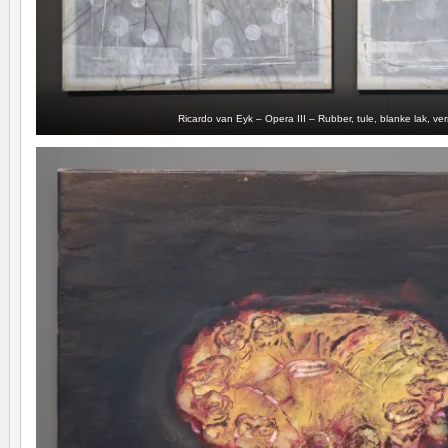
Ricardo van Eyk – Opera III – Rubber, tule, blanke lak, ver