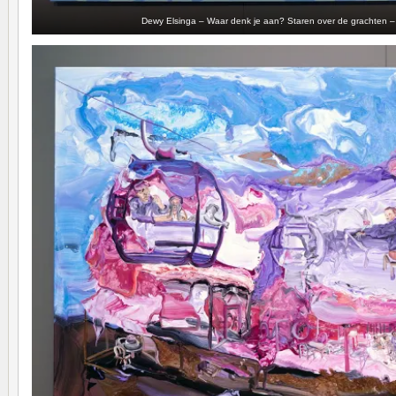
Dewy Elsinga – Waar denk je aan? Staren over de grachten – 