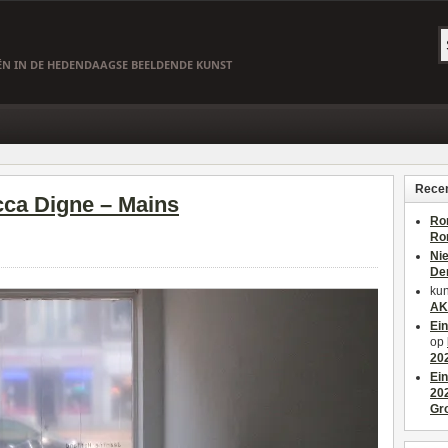
EËN IN DE HEDENDAAGSE BEELDENDE KUNST
Recen
cca Digne – Mains
Ro
Ro
Ni
De
kun
AK
Ei
op
20
Ei
20
Gr