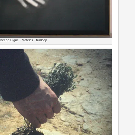
becca Digne - Matelas - filmloop