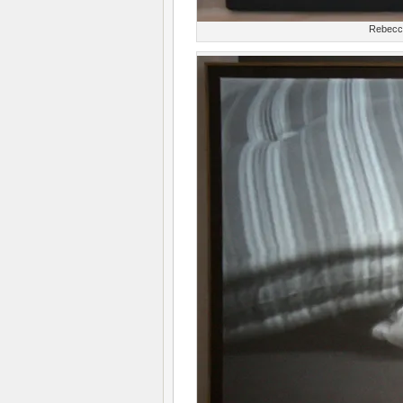
Rebecca