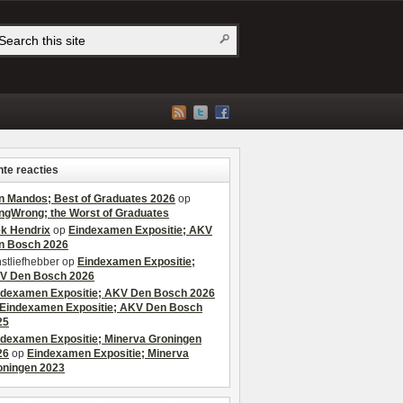
te reacties
n Mandos; Best of Graduates 2026
op
ngWrong; the Worst of Graduates
ek Hendrix
op
Eindexamen Expositie; AKV
n Bosch 2026
stliefhebber
op
Eindexamen Expositie;
V Den Bosch 2026
ndexamen Expositie; AKV Den Bosch 2026
Eindexamen Expositie; AKV Den Bosch
25
ndexamen Expositie; Minerva Groningen
26
op
Eindexamen Expositie; Minerva
oningen 2023