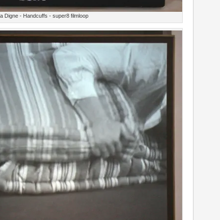
 Digne - Handcuffs - super8 filmloop