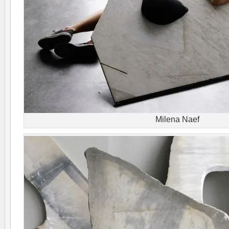
Milena Naef