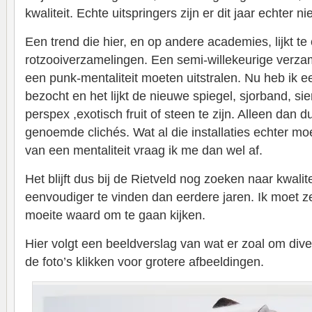
kwaliteit. Echte uitspringers zijn er dit jaar echter nie
Een trend die hier, en op andere academies, lijkt te
rotzooiverzamelingen. Een semi-willekeurige verzam
een punk-mentaliteit moeten uitstralen. Nu heb ik 
bezocht en het lijkt de nieuwe spiegel, sjorband, sie
perspex ,exotisch fruit of steen te zijn. Alleen dan 
genoemde clichés. Wat al die installaties echter m
van een mentaliteit vraag ik me dan wel af.
Het blijft dus bij de Rietveld nog zoeken naar kwalite
eenvoudiger te vinden dan eerdere jaren. Ik moet z
moeite waard om te gaan kijken.
Hier volgt een beeldverslag van wat er zoal om div
de foto’s klikken voor grotere afbeeldingen.