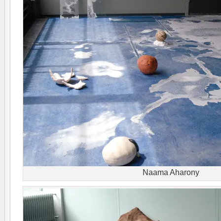
Naama Aharony