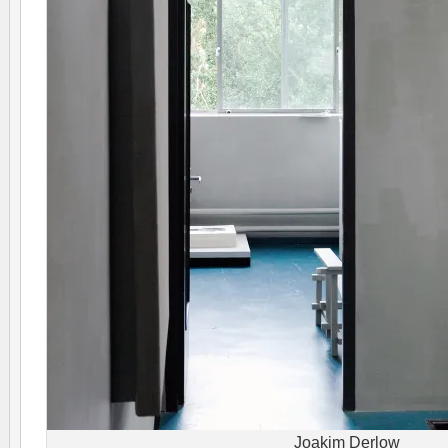
Joakim Derlow