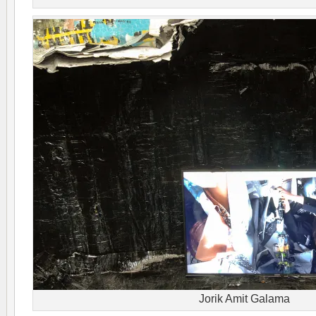
Jorik Amit Galama