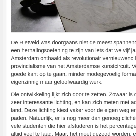
De Rietveld was doorgaans niet de meest spannen
een herhalingsoefening te zijn van iets dat we vijf j
Amsterdam onthaald als revolutionair vernieuwend 
provincialisme van het Amsterdamse kunstcircuit. Vo
goede kant op te gaan, minder modegevoelig form
eigenzinnig maar geloofwaardig werk.
Die ontwikkeling lijkt zich door te zetten. Zowaar is 
zeer interessante lichting, en kan zich meten met a
land. Deze lichting kiest vaker voor de eigen weg 
paden. Natuurlijk, er is nog meer dan genoeg clich
vele studenten die hier afstuderen is het percentage
altijd veel te laag. Maar, het moet gezegd worden, e