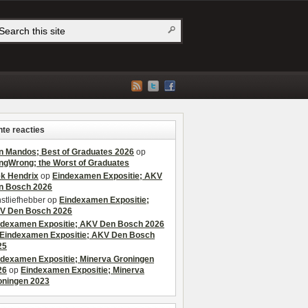
te reacties
n Mandos; Best of Graduates 2026
op
ngWrong; the Worst of Graduates
ek Hendrix
op
Eindexamen Expositie; AKV
n Bosch 2026
stliefhebber
op
Eindexamen Expositie;
V Den Bosch 2026
ndexamen Expositie; AKV Den Bosch 2026
Eindexamen Expositie; AKV Den Bosch
25
ndexamen Expositie; Minerva Groningen
26
op
Eindexamen Expositie; Minerva
oningen 2023