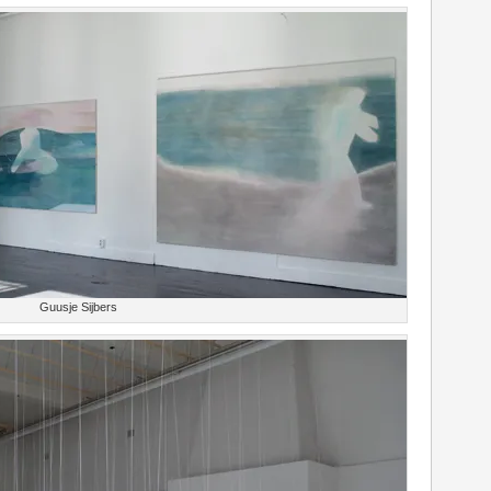
Guusje Sijbers