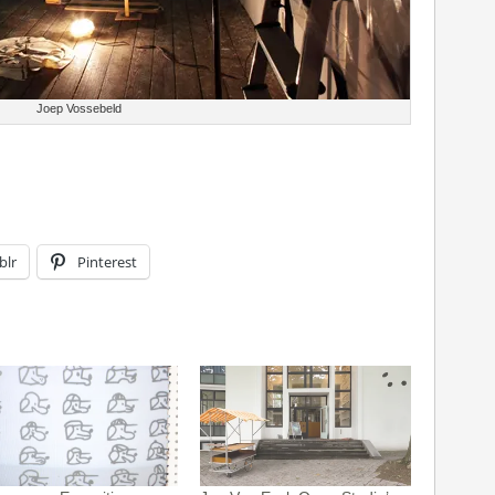
Joep Vossebeld
blr
Pinterest