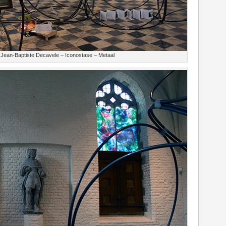
Jean-Baptiste Decavele – Iconostase – Metaal