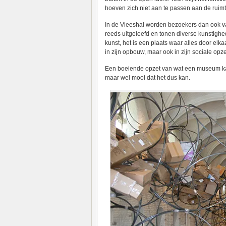
hoeven zich niet aan te passen aan de rui
In de Vleeshal worden bezoekers dan ook va
reeds uitgeleefd en tonen diverse kunstighe
kunst, het is een plaats waar alles door elka
in zijn opbouw, maar ook in zijn sociale opze
Een boeiende opzet van wat een museum kan z
maar wel mooi dat het dus kan.