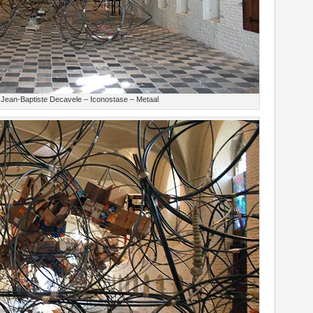
Jean-Baptiste Decavele – Iconostase – Metaal