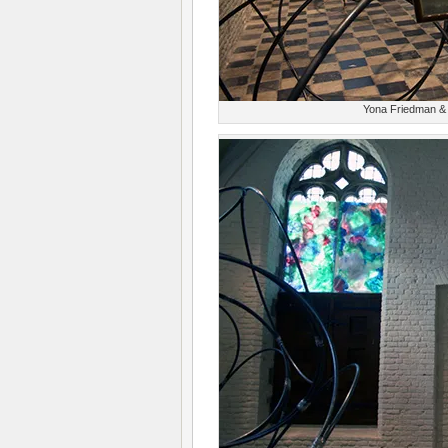
Yona Friedman & 