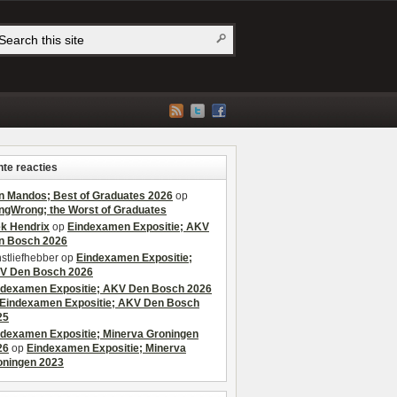
te reacties
n Mandos; Best of Graduates 2026
op
ngWrong; the Worst of Graduates
ek Hendrix
op
Eindexamen Expositie; AKV
n Bosch 2026
stliefhebber
op
Eindexamen Expositie;
V Den Bosch 2026
ndexamen Expositie; AKV Den Bosch 2026
Eindexamen Expositie; AKV Den Bosch
25
ndexamen Expositie; Minerva Groningen
26
op
Eindexamen Expositie; Minerva
oningen 2023