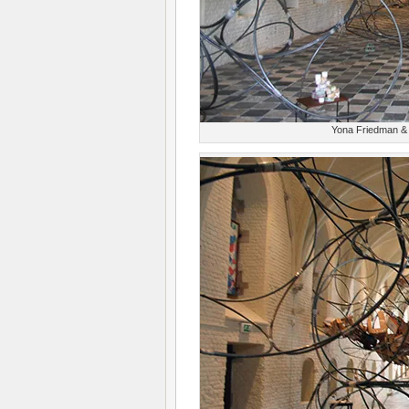
Yona Friedman & 