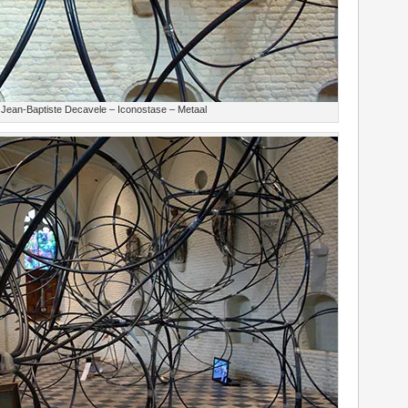
Jean-Baptiste Decavele – Iconostase – Metaal