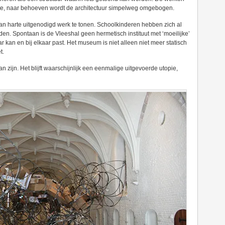
mte, naar behoeven wordt de architectuur simpelweg omgebogen.
n harte uitgenodigd werk te tonen. Schoolkinderen hebben zich al
den. Spontaan is de Vleeshal geen hermetisch instituut met ‘moeilijke’
ar kan en bij elkaar past. Het museum is niet alleen niet meer statisch
t.
ijn. Het blijft waarschijnlijk een eenmalige uitgevoerde utopie,