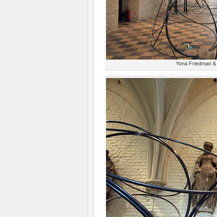
Yona Friedman & 