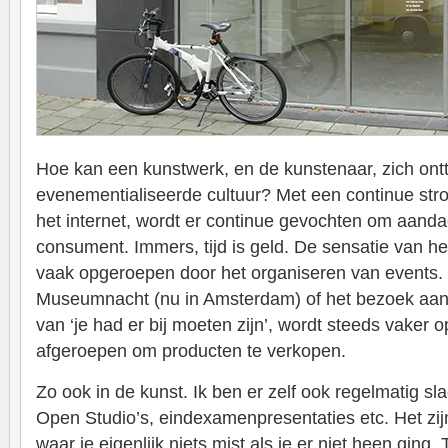
Hoe kan een kunstwerk, en de kunstenaar, zich ont
evenementialiseerde cultuur? Met een continue stro
het internet, wordt er continue gevochten om aandac
consument. Immers, tijd is geld. De sensatie van 
vaak opgeroepen door het organiseren van events.
Museumnacht (nu in Amsterdam) of het bezoek aan 
van ‘je had er bij moeten zijn’, wordt steeds vaker
afgeroepen om producten te verkopen.
Zo ook in de kunst. Ik ben er zelf ook regelmatig sl
Open Studio’s, eindexamenpresentaties etc. Het zi
waar je eigenlijk niets mist als je er niet heen ging.