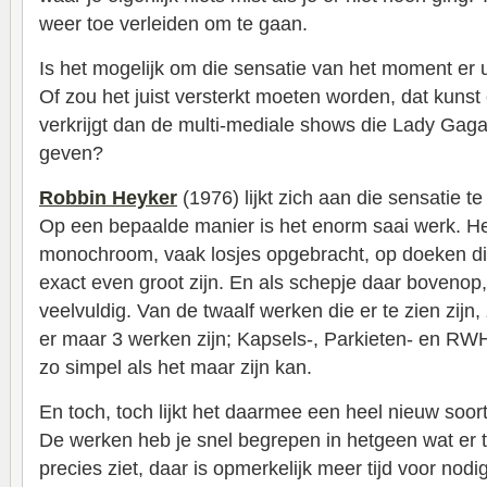
weer toe verleiden om te gaan.
Is het mogelijk om die sensatie van het moment er ui
Of zou het juist versterkt moeten worden, dat kunst
verkrijgt dan de multi-mediale shows die Lady Gag
geven?
Robbin Heyker
(1976) lijkt zich aan die sensatie te
Op een bepaalde manier is het enorm saai werk. H
monochroom, vaak losjes opgebracht, op doeken d
exact even groot zijn. En als schepje daar bovenop, 
veelvuldig. Van de twaalf werken die er te zien zijn
er maar 3 werken zijn; Kapsels-, Parkieten- en RW
zo simpel als het maar zijn kan.
En toch, toch lijkt het daarmee een heel nieuw soort
De werken heb je snel begrepen in hetgeen wat er t
precies ziet, daar is opmerkelijk meer tijd voor nod