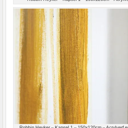
Robbin Heyker – Kapsel 1 – 150x120cm – Acrylverf en 