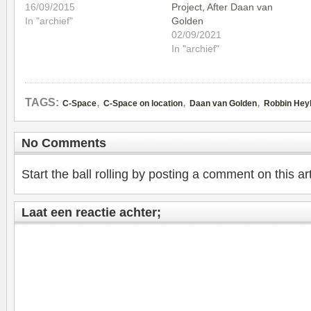
16/09/2015
Project, After Daan van
In "archief"
Golden
02/09/2021
In "archief"
,
,
,
TAGS:
C-Space
C-Space on location
Daan van Golden
Robbin Hey
No Comments
Start the ball rolling by posting a comment on this art
Laat een reactie achter;