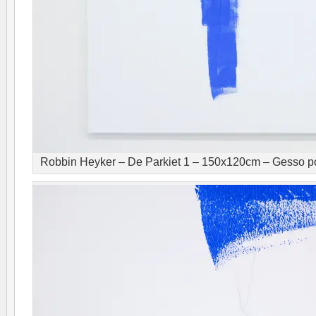
Robbin Heyker – De Parkiet 1 – 150x120cm – Gesso po