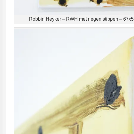
Robbin Heyker – RWH met negen stippen – 67x5