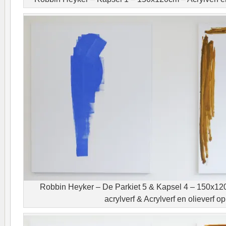
Robbin Heyker – De Parkiet 5 & Kapsel 4 – 150x12
acrylverf & Acrylverf en olieverf o