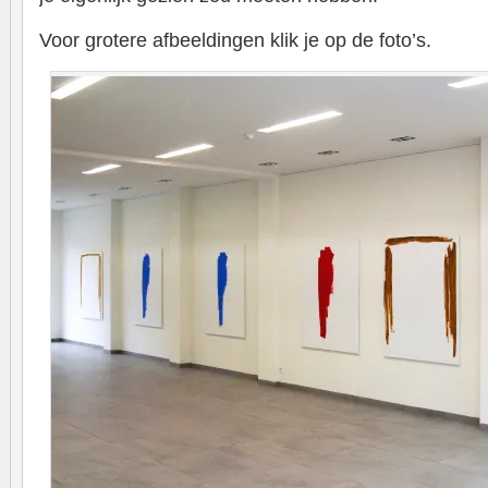
Voor grotere afbeeldingen klik je op de foto’s.