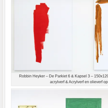
Robbin Heyker – De Parkiet 6 & Kapsel 3 – 150x12
acrylverf & Acrylverf en olieverf o