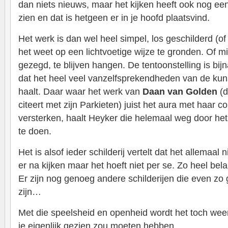
dan niets nieuws, maar het kijken heeft ook nog ee
zien en dat is hetgeen er in je hoofd plaatsvind.
Het werk is dan wel heel simpel, los geschilderd (
het weet op een lichtvoetige wijze te gronden. Of mi
gezegd, te blijven hangen. De tentoonstelling is bijn
dat het heel veel vanzelfsprekendheden van de kun
haalt. Daar waar het werk van
Daan van Golden
(d
citeert met zijn Parkieten) juist het aura met haar con
versterken, haalt Heyker die helemaal weg door het
te doen.
Het is alsof ieder schilderij vertelt dat het allemaal
er na kijken maar het hoeft niet per se. Zo heel belan
Er zijn nog genoeg andere schilderijen die even zo 
zijn…
Met die speelsheid en openheid wordt het toch weer
je eigenlijk gezien zou moeten hebben.