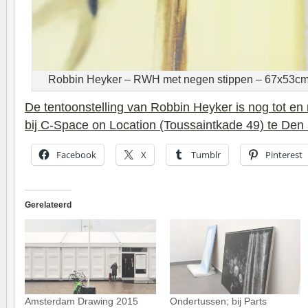
Robbin Heyker – RWH met negen stippen – 67x53cm O
De tentoonstelling van Robbin Heyker is nog tot en
bij C-Space on Location (Toussaintkade 49) te Den
Facebook
X
Tumblr
Pinterest
Gerelateerd
Amsterdam Drawing 2015
Ondertussen; bij Parts