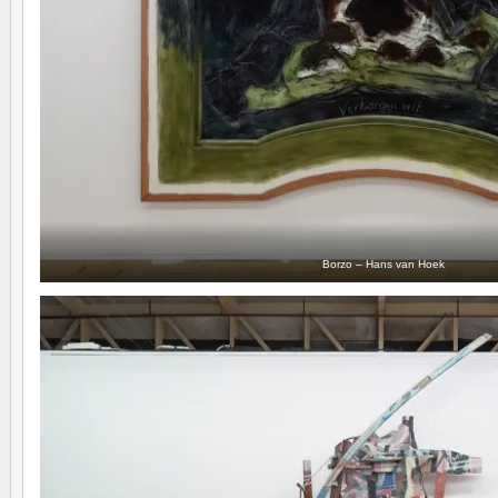
Borzo – Hans van Hoek