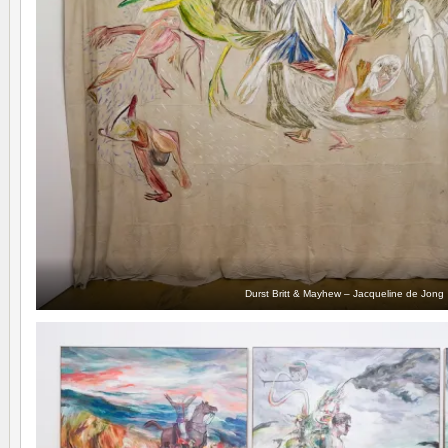
Durst Britt & Mayhew – Jacqueline de Jong