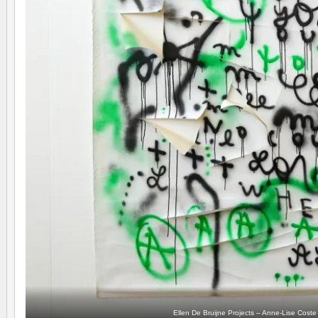
Ellen De Bruijne Projects – Anne-Lise Coste