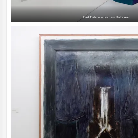
Bart Galerie – Jochem Rotteveel