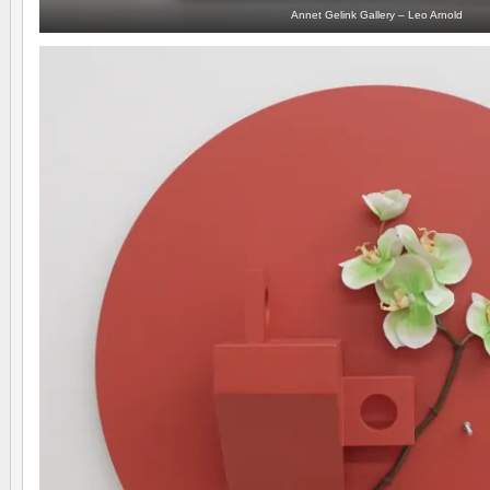
Annet Gelink Gallery – Leo Arnold