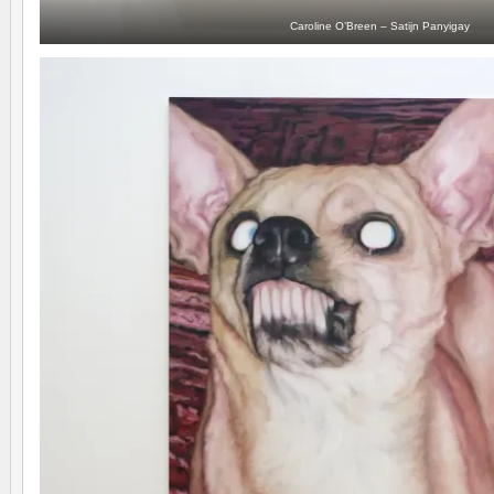
Caroline O’Breen – Satijn Panyigay