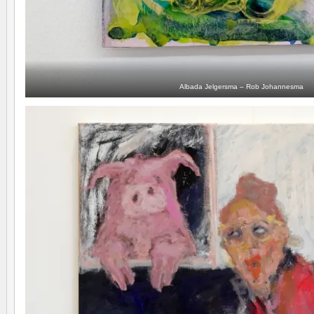
Albada Jelgersma – Rob Johannesma