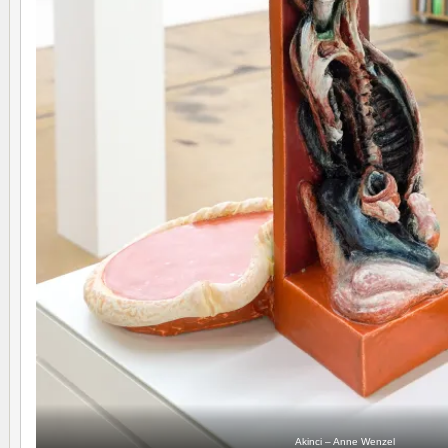
Akinci – Anne Wenzel