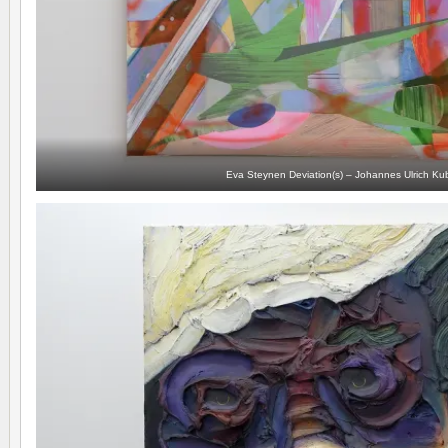
Eva Steynen Deviation(s) – Johannes Ulrich Ku