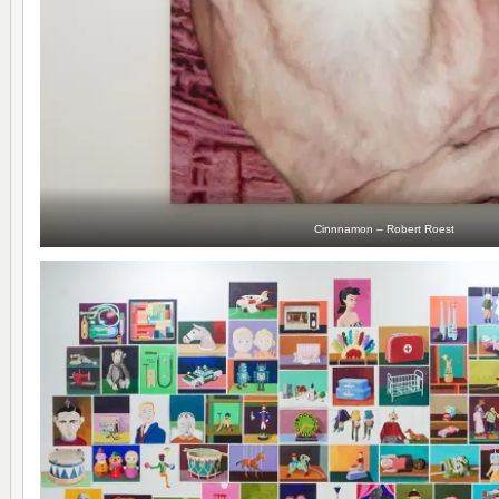
Cinnnamon – Robert Roest