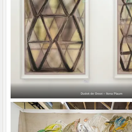
Dudok de Groot – Ilona Plaum