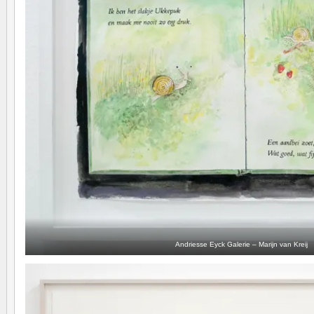
Andriesse Eyck Galerie – Marijn van Kreij