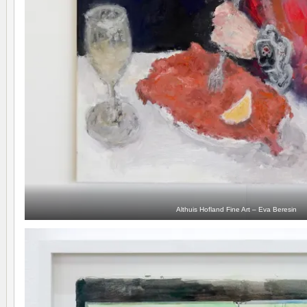
Althuis Hofland Fine Art – Eva Beresin