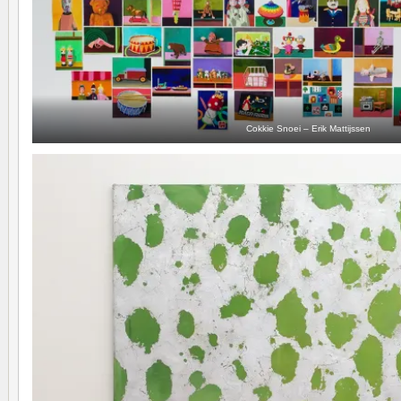
Cokkie Snoei – Erik Mattijssen