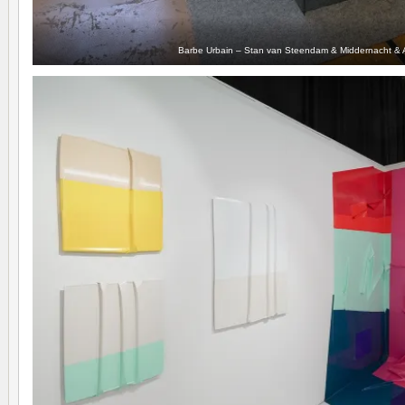
Barbe Urbain – Stan van Steendam & Middernacht & 