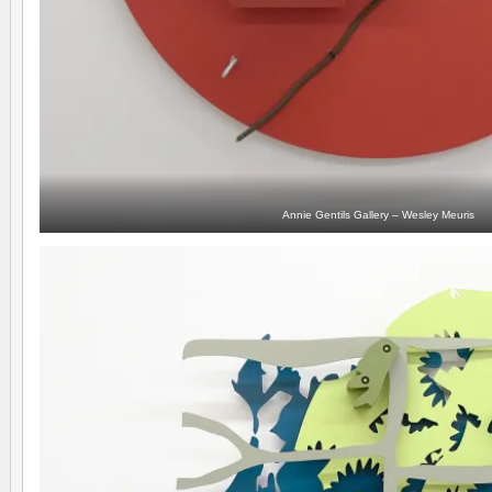
Annie Gentils Gallery – Wesley Meuris