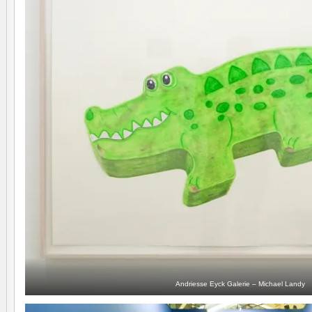
Andriesse Eyck Galerie – Michael Landy