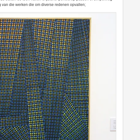
ag van die werken die om diverse redenen opvallen;