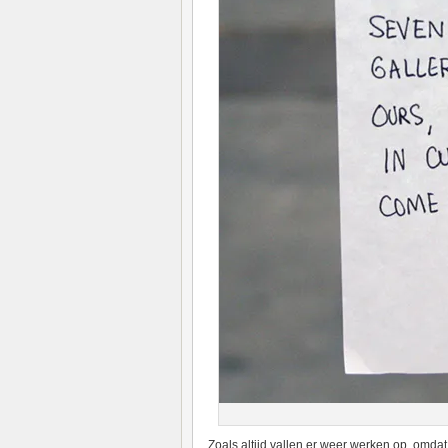
Zoals altijd vallen er weer werken op, omdat