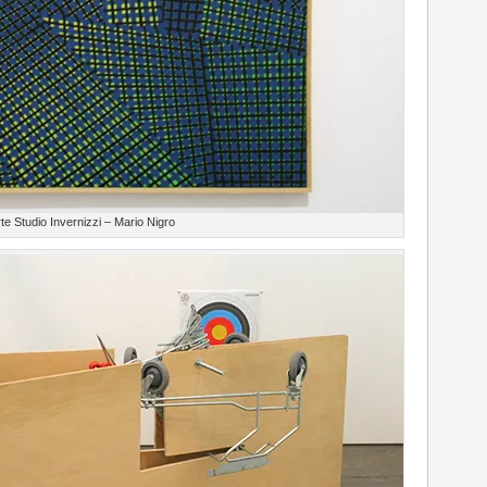
rte Studio Invernizzi – Mario Nigro