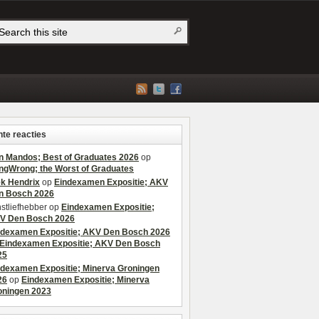
te reacties
n Mandos; Best of Graduates 2026
op
ngWrong; the Worst of Graduates
ek Hendrix
op
Eindexamen Expositie; AKV
n Bosch 2026
stliefhebber
op
Eindexamen Expositie;
V Den Bosch 2026
ndexamen Expositie; AKV Den Bosch 2026
Eindexamen Expositie; AKV Den Bosch
25
ndexamen Expositie; Minerva Groningen
26
op
Eindexamen Expositie; Minerva
oningen 2023