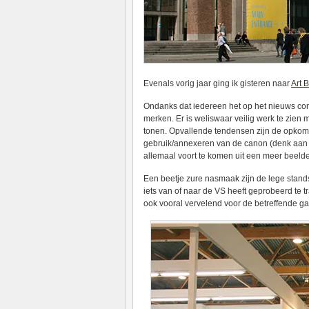
Evenals vorig jaar ging ik gisteren naar
Art 
Ondanks dat iedereen het op het nieuws conti
merken. Er is weliswaar veilig werk te zien 
tonen. Opvallende tendensen zijn de opkomst 
gebruik/annexeren van de canon (denk aan M
allemaal voort te komen uit een meer beeld
Een beetje zure nasmaak zijn de lege stand
iets van of naar de VS heeft geprobeerd te 
ook vooral vervelend voor de betreffende gal