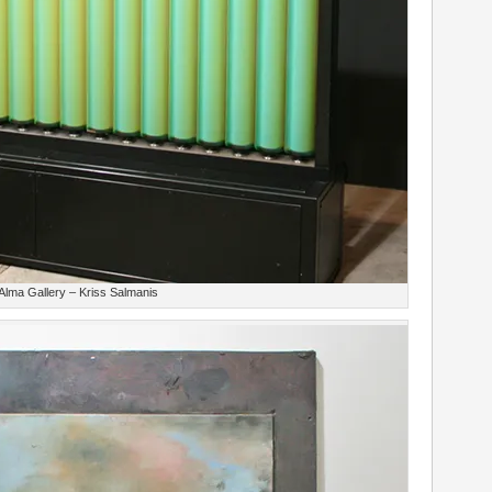
Alma Gallery – Kriss Salmanis