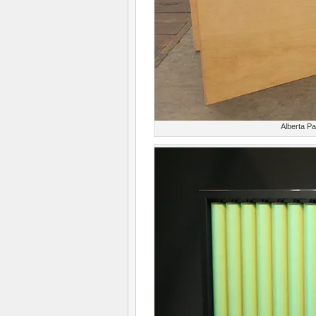
Alberta P