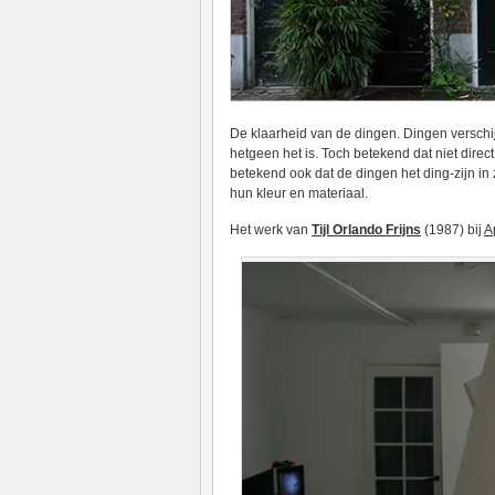
De klaarheid van de dingen. Dingen verschij
hetgeen het is. Toch betekend dat niet dire
betekend ook dat de dingen het ding-zijn in 
hun kleur en materiaal.
Het werk van
Tijl Orlando Frijns
(1987) bij
Ap