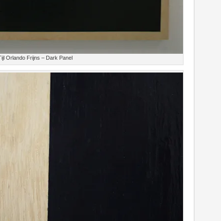
Tijl Orlando Frijns – Dark Panel