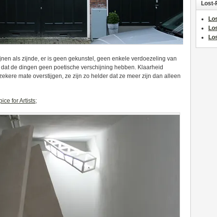
Lost-
Los
Lo
Los
nen als zijnde, er is geen gekunstel, geen enkele verdoezeling van
ct dat de dingen geen poetische verschijning hebben. Klaarheid
zekere mate overstijgen, ze zijn zo helder dat ze meer zijn dan alleen
ice for Artists
;