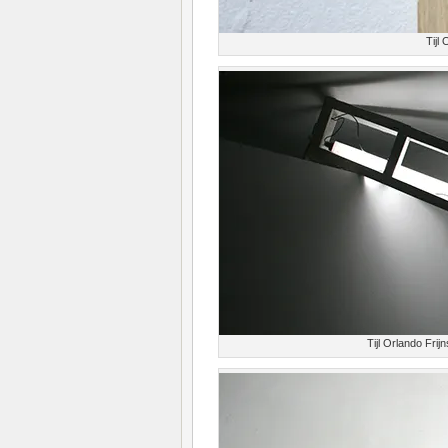
Tijl
Tijl Orlando Fri