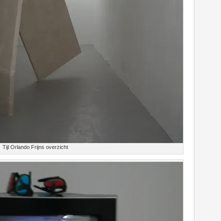
Tijl Orlando Frijns overzicht