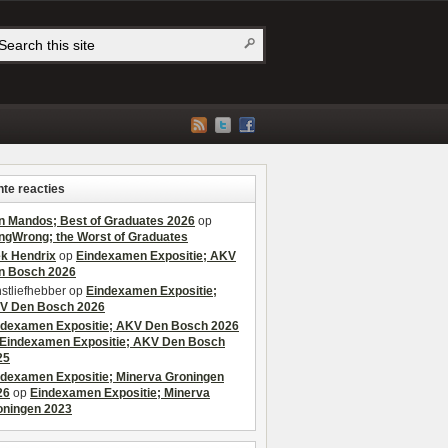
te reacties
n Mandos; Best of Graduates 2026
op
ngWrong; the Worst of Graduates
ek Hendrix
op
Eindexamen Expositie; AKV
n Bosch 2026
stliefhebber
op
Eindexamen Expositie;
V Den Bosch 2026
ndexamen Expositie; AKV Den Bosch 2026
Eindexamen Expositie; AKV Den Bosch
25
ndexamen Expositie; Minerva Groningen
26
op
Eindexamen Expositie; Minerva
oningen 2023