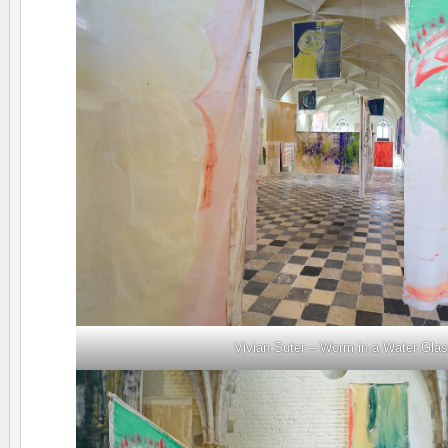
Vivian Suter – Worm in a Water Gla