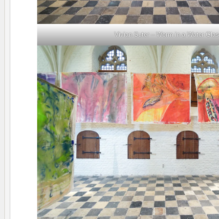
Vivian Suter – Worm in a Water Gla