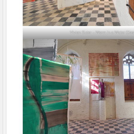
Vivian Suter – Worm in a Water Gla