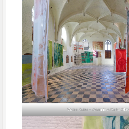
Vivian Suter – Worm in a Water Gla