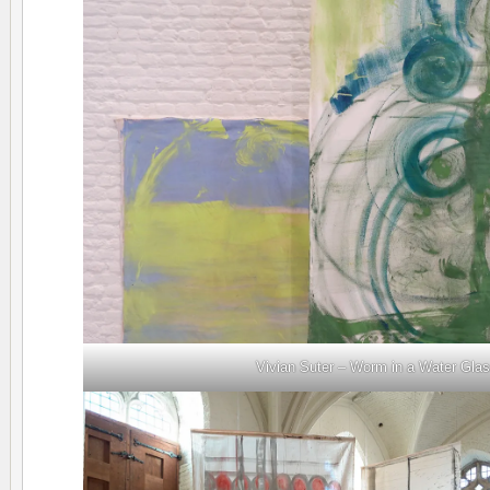
Vivian Suter – Worm in a Water Gla