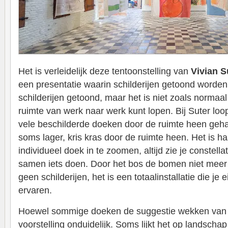
Het is verleidelijk deze tentoonstelling van
Vivian S
een presentatie waarin schilderijen getoond worden
schilderijen getoond, maar het is niet zoals normaal
ruimte van werk naar werk kunt lopen. Bij Suter loop 
vele beschilderde doeken door de ruimte heen geh
soms lager, kris kras door de ruimte heen. Het is h
individueel doek in te zoomen, altijd zie je constell
samen iets doen. Door het bos de bomen niet meer 
geen schilderijen, het is een totaalinstallatie die je 
ervaren.
Hoewel sommige doeken de suggestie wekken van een
voorstelling onduidelijk. Soms lijkt het op landscha