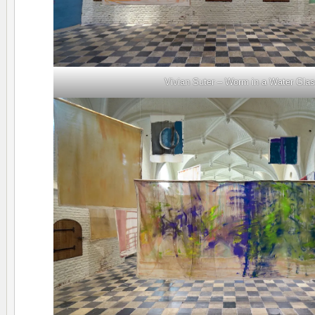
Vivian Suter – Worm in a Water Gla