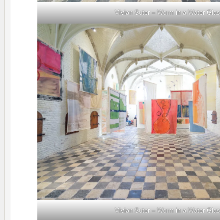
Vivian Suter – Worm in a Water Gla
Vivian Suter – Worm in a Water Gla