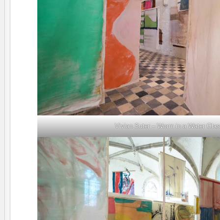
Vivian Suter – Worm in a Water Gla