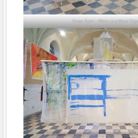
Vivian Suter – Worm in a Water Gla