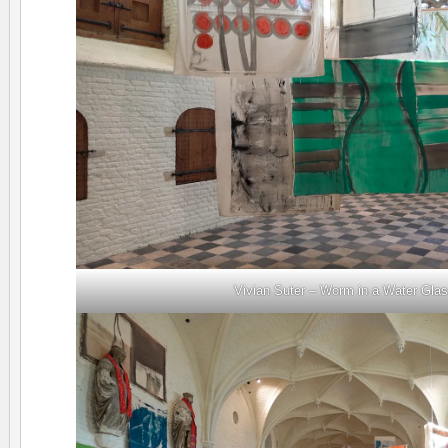
Vivian Suter – Worm in a Water Gla