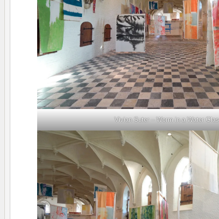
Vivian Suter – Worm in a Water Gla