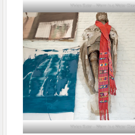
Vivian Suter – Worm in a Water Gla
Vivian Suter – Worm in a Water Gla