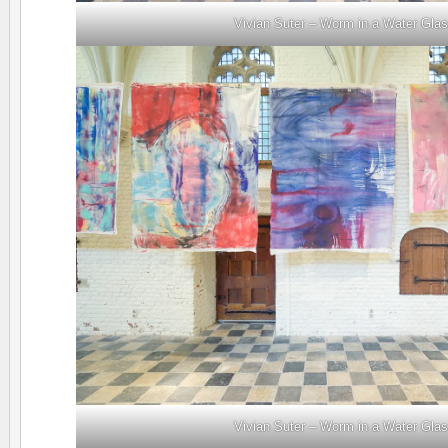
Vivian Suter – Worm in a Water Gla
Vivian Suter – Worm in a Water Gla