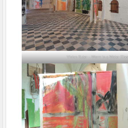
Vivian Suter – Worm in a Water Gla