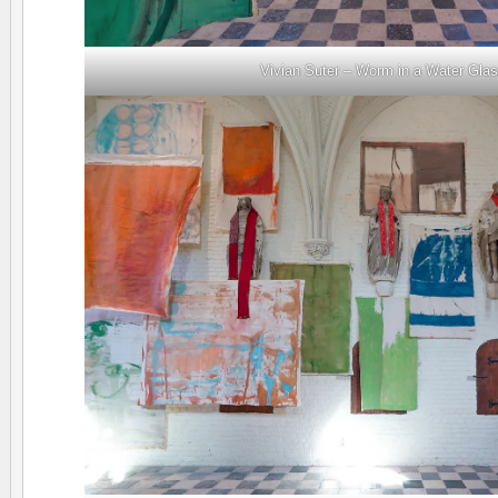
Vivian Suter – Worm in a Water Gla