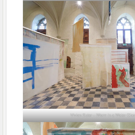
Vivian Suter – Worm in a Water Gla