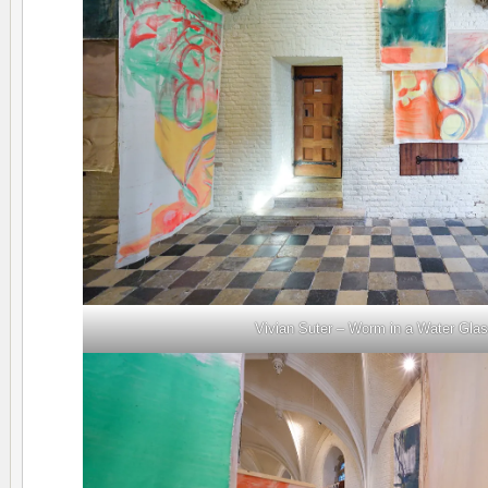
Vivian Suter – Worm in a Water Gla