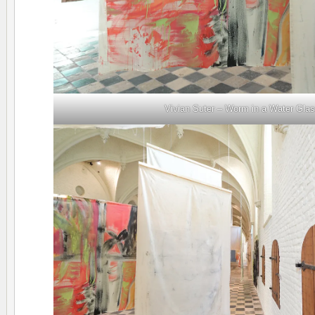
Vivian Suter – Worm in a Water Gla