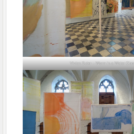
Vivian Suter – Worm in a Water Gla