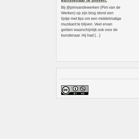
kunstenaar te blijven.
Bij @pimvandewerken (Pim van de
Werken) op zijn blog stond een
lijstje met tips om een middelmatige
muzikant te blijven. Veel ervan
gelden waarschijnlijk ook voor de
kunstenaar. Hij had […]