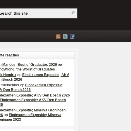
te reacties
n Mandos; Best of Graduates 2026
op
ngWrong; the Worst of Graduates
ek Hendrix
op
Eindexamen Expositie; AKV
n Bosch 2026
stliefhebber
op
Eindexamen Expositie;
V Den Bosch 2026
ndexamen Expositie; AKV Den Bosch 2026
Eindexamen Expositie; AKV Den Bosch
25
ndexamen Expositie; Minerva Groningen
26
op
Eindexamen Expositie; Minerva
oningen 2023