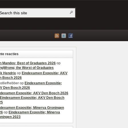
te reacties
n Mandos; Best of Graduates 2026
op
ngWrong; the Worst of Graduates
ek Hendrix
op
Eindexamen Expositie; AKV
n Bosch 2026
stliefhebber
op
Eindexamen Expositie;
V Den Bosch 2026
ndexamen Expositie; AKV Den Bosch 2026
Eindexamen Expositie; AKV Den Bosch
25
ndexamen Expositie; Minerva Groningen
26
op
Eindexamen Expositie; Minerva
oningen 2023