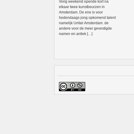
Vorig weekend opende kort na
elkaar twee kunstbeurzen in
Amsterdam. De ene is voor
hedendaags jong opkomend talent
namelijk Unfair Amsterdam. de
andere voor de meer gevestigde
namen en antiek […]