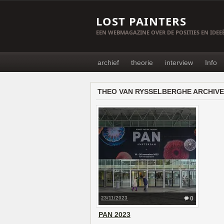
LOST PAINTERS
EEN WEBMAGAZINE OVER DE POSITIES EN IDE
archief
theorie
interview
Info
THEO VAN RYSSELBERGHE ARCHIVE
23/11/2023
0
PAN 2023