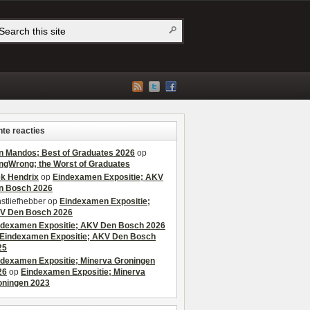
te reacties
n Mandos; Best of Graduates 2026
op
ngWrong; the Worst of Graduates
ek Hendrix
op
Eindexamen Expositie; AKV
n Bosch 2026
stliefhebber
op
Eindexamen Expositie;
V Den Bosch 2026
ndexamen Expositie; AKV Den Bosch 2026
Eindexamen Expositie; AKV Den Bosch
25
ndexamen Expositie; Minerva Groningen
26
op
Eindexamen Expositie; Minerva
oningen 2023