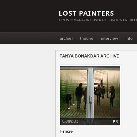
LOST PAINTERS
EEN WEBMAGAZINE OVER DE POSITIES EN IDE
archief
theorie
interview
Info
TANYA BONAKDAR ARCHIVE
16/10/2012
0
Frieze