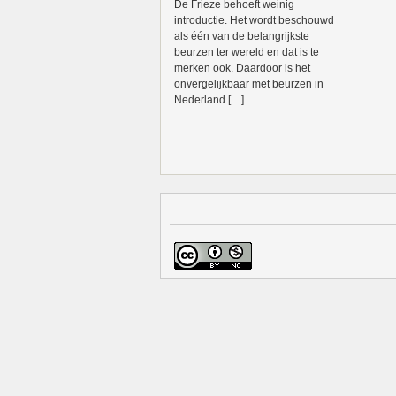
De Frieze behoeft weinig
introductie. Het wordt beschouwd
als één van de belangrijkste
beurzen ter wereld en dat is te
merken ook. Daardoor is het
onvergelijkbaar met beurzen in
Nederland […]