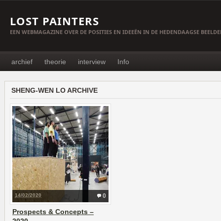
LOST PAINTERS
EEN WEBMAGAZINE OVER DE POSITIES EN IDEEËN IN DE HEDENDAAGSE BEELD
archief
theorie
interview
Info
SHENG-WEN LO ARCHIVE
14/02/2020
0
Prospects & Concepts –