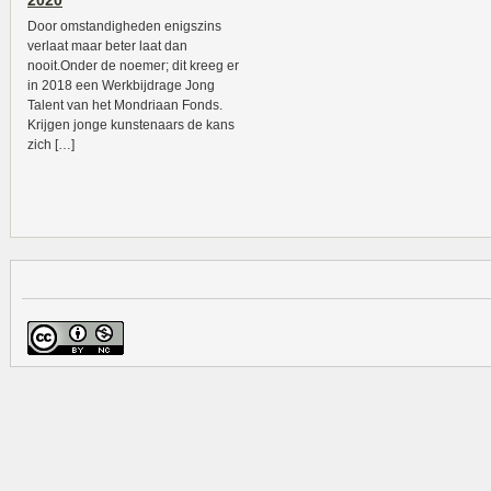
2020
Door omstandigheden enigszins
verlaat maar beter laat dan
nooit.Onder de noemer; dit kreeg er
in 2018 een Werkbijdrage Jong
Talent van het Mondriaan Fonds.
Krijgen jonge kunstenaars de kans
zich […]