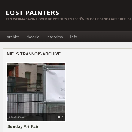
LOST PAINTERS
EEN WEBMAGAZINE OVER DE POSITIES EN IDEEËN IN DE HEDENDAAGSE BEELD
archief
theorie
interview
Info
NIELS TRANNOIS ARCHIVE
24/10/2012
2
Sunday Art Fair