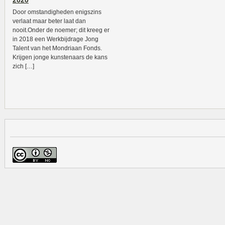
2020
Door omstandigheden enigszins
verlaat maar beter laat dan
nooit.Onder de noemer; dit kreeg er
in 2018 een Werkbijdrage Jong
Talent van het Mondriaan Fonds.
Krijgen jonge kunstenaars de kans
zich […]