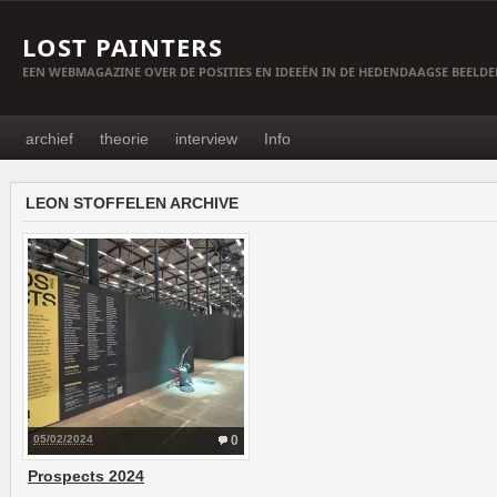
LOST PAINTERS
EEN WEBMAGAZINE OVER DE POSITIES EN IDEEËN IN DE HEDENDAAGSE BEELD
archief
theorie
interview
Info
LEON STOFFELEN ARCHIVE
05/02/2024
0
Prospects 2024