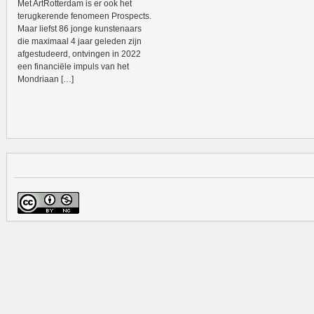
Met ArtRotterdam is er ook het
terugkerende fenomeen Prospects.
Maar liefst 86 jonge kunstenaars
die maximaal 4 jaar geleden zijn
afgestudeerd, ontvingen in 2022
een financiële impuls van het
Mondriaan […]