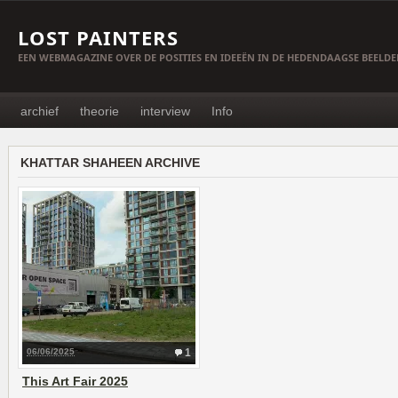
LOST PAINTERS
EEN WEBMAGAZINE OVER DE POSITIES EN IDEEËN IN DE HEDENDAAGSE BEELD
archief
theorie
interview
Info
KHATTAR SHAHEEN ARCHIVE
06/06/2025
1
This Art Fair 2025